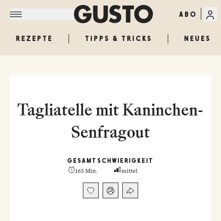
ABO
REZEPTE
TIPPS & TRICKS
NEUES
Tagliatelle mit Kaninchen-
Senfragout
GESAMT
SCHWIERIGKEIT
165 Min.
mittel