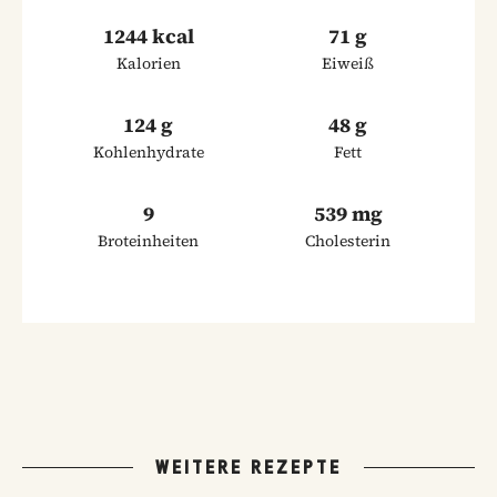
1244 kcal
71 g
Kalorien
Eiweiß
124 g
48 g
Kohlenhydrate
Fett
9
539 mg
Broteinheiten
Cholesterin
WEITERE REZEPTE