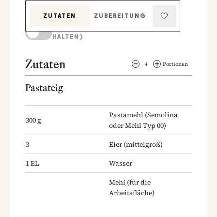
ZUTATEN
ZUBEREITUNG
KOCHMODUS (BILDSCHIRM AKTIV
HALTEN)
Zutaten
4
Portionen
Pastateig
Pastamehl
(Semolina
300
g
oder Mehl Typ 00)
3
Eier
(mittelgroß)
1
EL
Wasser
Mehl
(für die
Arbeitsfläche)