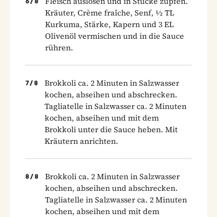
Fleisch auslösen und in Stücke zupfen.
6
/
8
Kräuter, Crème fraîche, Senf, ½ TL
Kurkuma, Stärke, Kapern und 3 EL
Olivenöl vermischen und in die Sauce
rühren.
Brokkoli ca. 2 Minuten in Salzwasser
7
/
8
kochen, abseihen und abschrecken.
Tagliatelle in Salzwasser ca. 2 Minuten
kochen, abseihen und mit dem
Brokkoli unter die Sauce heben. Mit
Kräutern anrichten.
Brokkoli ca. 2 Minuten in Salzwasser
8
/
8
kochen, abseihen und abschrecken.
Tagliatelle in Salzwasser ca. 2 Minuten
kochen, abseihen und mit dem