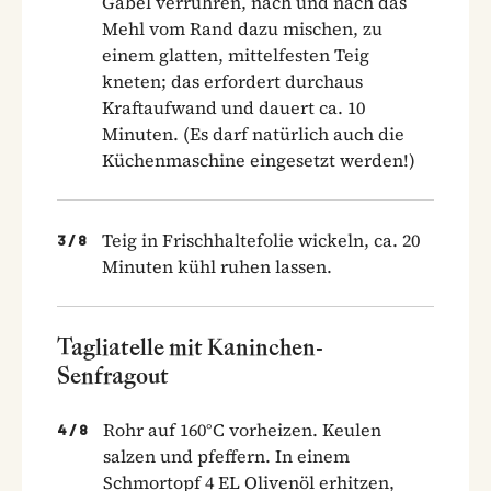
Gabel verrühren, nach und nach das
Mehl vom Rand dazu mischen, zu
einem glatten, mittelfesten Teig
kneten; das erfordert durchaus
Kraftaufwand und dauert ca. 10
Minuten. (Es darf natürlich auch die
Küchenmaschine eingesetzt werden!)
Teig in Frischhaltefolie wickeln, ca. 20
3
/
8
Minuten kühl ruhen lassen.
Tagliatelle mit Kaninchen-
Senfragout
Rohr auf 160°C vorheizen. Keulen
4
/
8
salzen und pfeffern. In einem
Schmortopf 4 EL Olivenöl erhitzen,