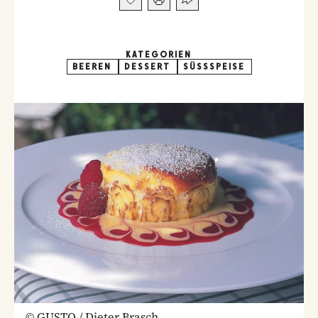
KATEGORIEN
BEEREN
DESSERT
SÜSSSPEISE
©
GUSTO / Dieter Brasch