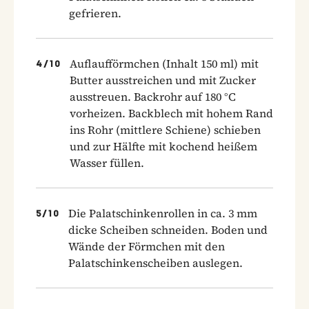
gefrieren.
Auflaufförmchen (Inhalt 150 ml) mit
4
/
10
Butter ausstreichen und mit Zucker
ausstreuen. Backrohr auf 180 °C
vorheizen. Backblech mit hohem Rand
ins Rohr (mittlere Schiene) schieben
und zur Hälfte mit kochend heißem
Wasser füllen.
Die Palatschinkenrollen in ca. 3 mm
5
/
10
dicke Scheiben schneiden. Boden und
Wände der Förmchen mit den
Palatschinkenscheiben auslegen.