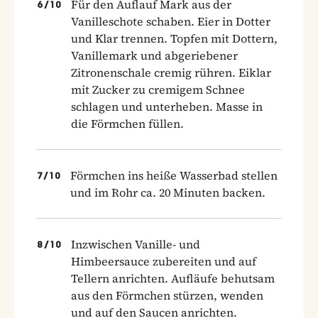
Für den Auflauf Mark aus der
6
/
10
Vanilleschote schaben. Eier in Dotter
und Klar trennen. Topfen mit Dottern,
Vanillemark und abgeriebener
Zitronenschale cremig rühren. Eiklar
mit Zucker zu cremigem Schnee
schlagen und unterheben. Masse in
die Förmchen füllen.
Förmchen ins heiße Wasserbad stellen
7
/
10
und im Rohr ca. 20 Minuten backen.
Inzwischen Vanille- und
8
/
10
Himbeersauce zubereiten und auf
Tellern anrichten. Aufläufe behutsam
aus den Förmchen stürzen, wenden
und auf den Saucen anrichten.