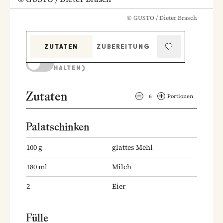
©
GUSTO / Dieter Brasch
ZUTATEN
ZUBEREITUNG
KOCHMODUS (BILDSCHIRM AKTIV
HALTEN)
Zutaten
6
Portionen
Palatschinken
100
g
glattes Mehl
180
ml
Milch
2
Eier
Fülle