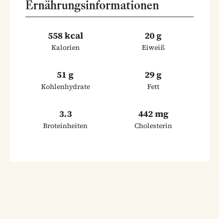
Ernährungsinformationen
558 kcal
20 g
Kalorien
Eiweiß
51 g
29 g
Kohlenhydrate
Fett
3.3
442 mg
Broteinheiten
Cholesterin