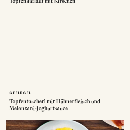
Topfenauflauf mit Kirschen
GEFLÜGEL
Topfentascherl mit Hühnerfleisch und
Melanzani-Joghurtsauce