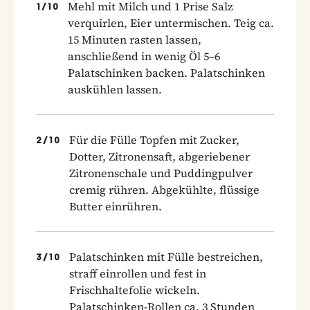
Mehl mit Milch und 1 Prise Salz
1
/
10
verquirlen, Eier untermischen. Teig ca.
15 Minuten rasten lassen,
anschließend in wenig Öl 5–6
Palatschinken backen. Palatschinken
auskühlen lassen.
Für die Fülle Topfen mit Zucker,
2
/
10
Dotter, Zitronensaft, abgeriebener
Zitronenschale und Puddingpulver
cremig rühren. Abgekühlte, flüssige
Butter einrühren.
Palatschinken mit Fülle bestreichen,
3
/
10
straff einrollen und fest in
Frischhaltefolie wickeln.
Palatschinken-Rollen ca. 3 Stunden