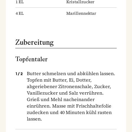
1
EL
Kristallzucker
4
EL
Marillennektar
Zubereitung
Topfentaler
Butter schmelzen und abkühlen lassen.
1
/
2
Topfen mit Butter, Ei, Dotter,
abgeriebener Zitronenschale, Zucker,
Vanillezucker und Salz verrühren.
Grieß und Mehl nacheinander
einrühren. Masse mit Frischhaltefolie
zudecken und 40 Minuten kühl rasten
lassen.