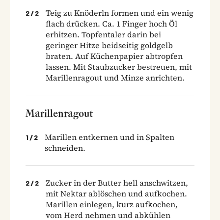
Teig zu Knöderln formen und ein wenig
2
/
2
flach drücken. Ca. 1 Finger hoch Öl
erhitzen. Topfentaler darin bei
geringer Hitze beidseitig goldgelb
braten. Auf Küchenpapier abtropfen
lassen. Mit Staubzucker bestreuen, mit
Marillenragout und Minze anrichten.
Marillenragout
Marillen entkernen und in Spalten
1
/
2
schneiden.
Zucker in der Butter hell anschwitzen,
2
/
2
mit Nektar ablöschen und aufkochen.
Marillen einlegen, kurz aufkochen,
vom Herd nehmen und abkühlen