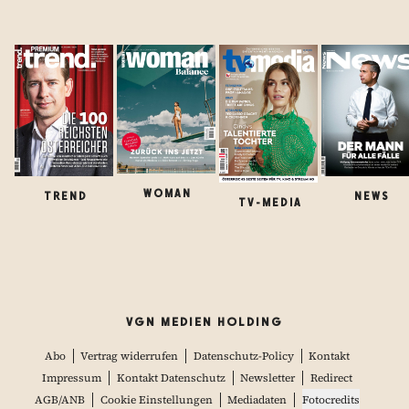
WOMAN
TREND
NEWS
TV-MEDIA
VGN MEDIEN HOLDING
Abo
Vertrag widerrufen
Datenschutz-Policy
Kontakt
Impressum
Kontakt Datenschutz
Newsletter
Redirect
AGB/ANB
Cookie Einstellungen
Mediadaten
Fotocredits