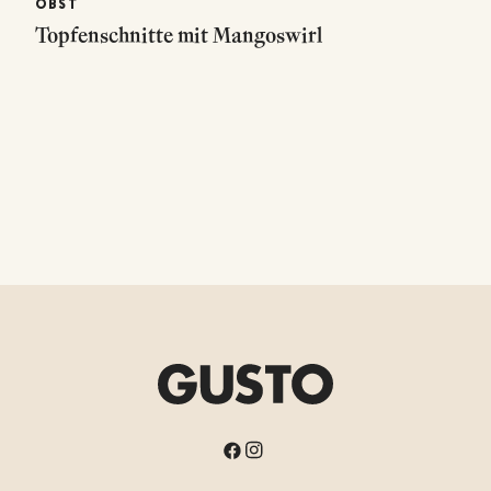
OBST
Topfenschnitte mit Mangoswirl