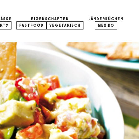
LÄSSE
EIGENSCHAFTEN
LÄNDERKÜCHEN
ARTY
FASTFOOD
VEGETARISCH
MEXIKO