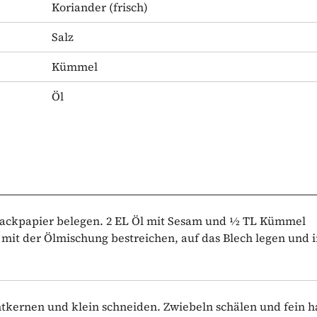
Koriander
(frisch)
Salz
Kümmel
Öl
 Backpapier belegen. 2 EL Öl mit Sesam und ½ TL Kümmel
, mit der Ölmischung bestreichen, auf das Blech legen und 
ntkernen und klein schneiden. Zwiebeln schälen und fein 