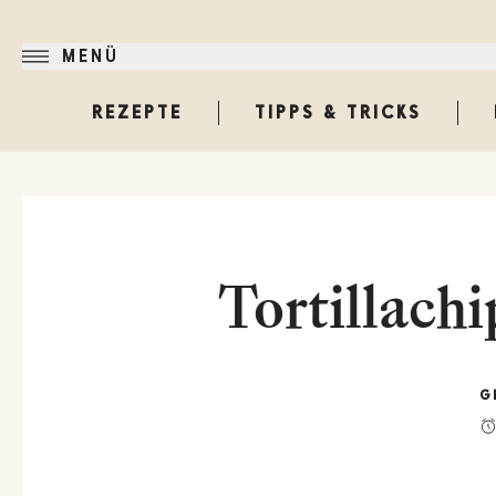
MENÜ
REZEPTE
TIPPS & TRICKS
Tortillach
G