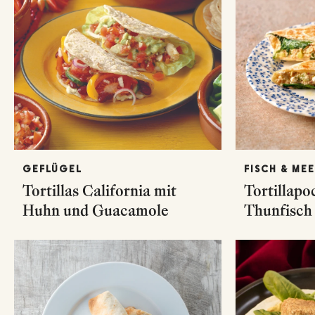
GEFLÜGEL
FISCH & ME
Tortillas California mit
Tortillapo
Huhn und Guacamole
Thunfisch