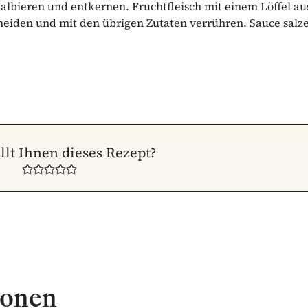
halbieren und entkernen. Fruchtfleisch mit einem Löffel au
chneiden und mit den übrigen Zutaten verrühren. Sauce salz
llt Ihnen dieses Rezept?
ionen