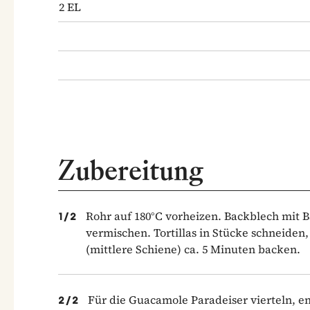
2
EL
Zubereitung
Rohr auf 180°C vorheizen. Backblech mit
1
/
2
vermischen. Tortillas in Stücke schneiden
(mittlere Schiene) ca. 5 Minuten backen.
Für die Guacamole Paradeiser vierteln, e
2
/
2