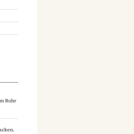
im Rohr
hacken.