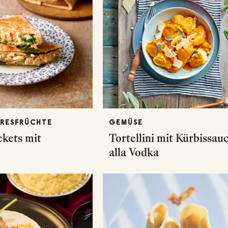
ERESFRÜCHTE
GEMÜSE
ckets mit
Tortellini mit Kürbissau
alla Vodka