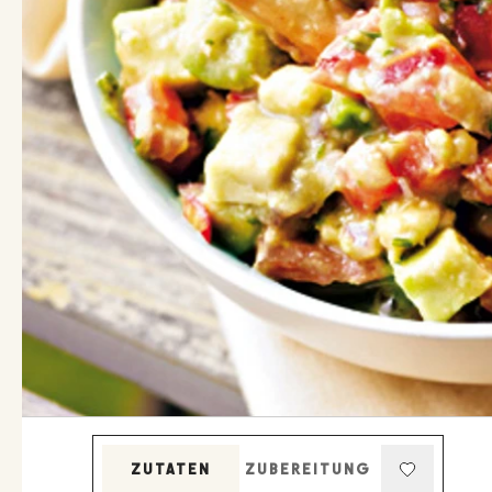
ZUTATEN
ZUBEREITUNG