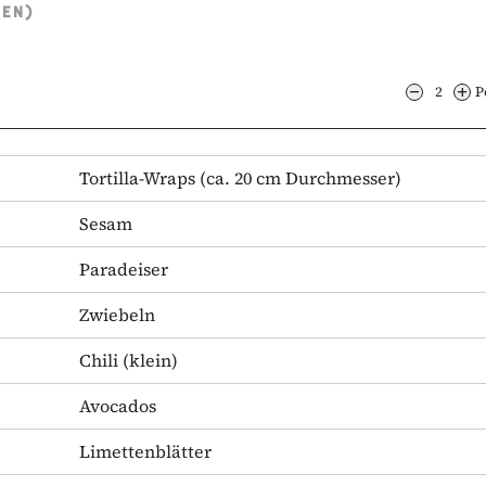
TEN)
2
P
Tortilla-Wraps
(ca. 20 cm Durchmesser)
Sesam
Paradeiser
Zwiebeln
Chili
(klein)
Avocados
Limettenblätter