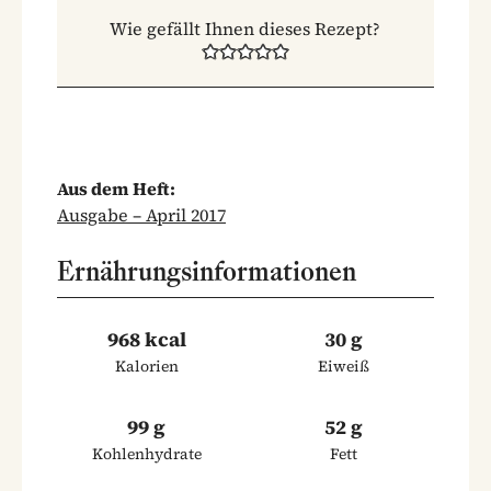
Wie gefällt Ihnen dieses Rezept?
Aus dem Heft:
Ausgabe – April 2017
Ernährungsinformationen
968 kcal
30 g
Kalorien
Eiweiß
99 g
52 g
Kohlenhydrate
Fett