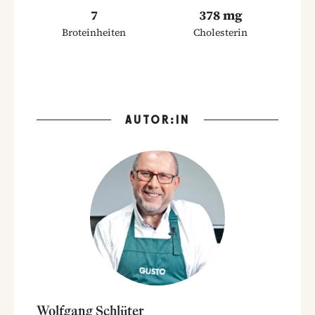
7
378 mg
Broteinheiten
Cholesterin
AUTOR:IN
Wolfgang Schlüter