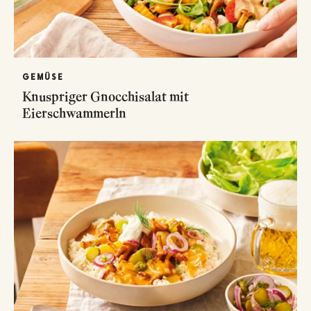
GEMÜSE
Knuspriger Gnocchisalat mit
Eierschwammerln