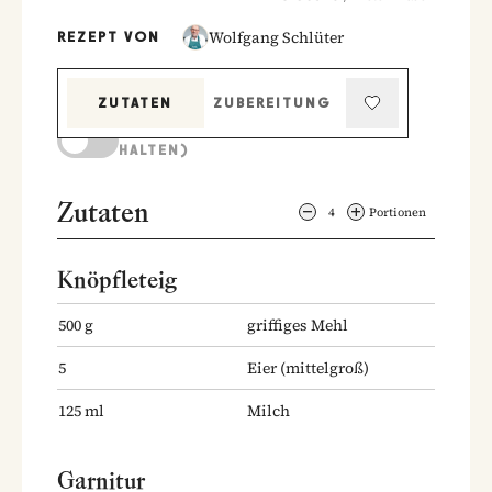
Wolfgang Schlüter
REZEPT VON
ZUTATEN
ZUBEREITUNG
KOCHMODUS (BILDSCHIRM AKTIV
HALTEN)
Zutaten
4
Portionen
Knöpfleteig
500
g
griffiges Mehl
5
Eier
(mittelgroß)
125
ml
Milch
Garnitur