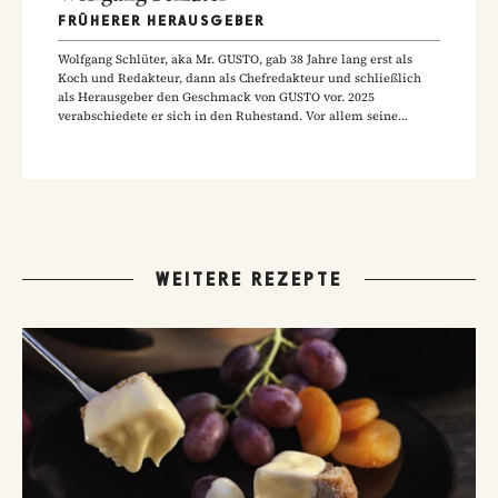
FRÜHERER HERAUSGEBER
Wolfgang Schlüter, aka Mr. GUSTO, gab 38 Jahre lang erst als
Koch und Redakteur, dann als Chefredakteur und schließlich
als Herausgeber den Geschmack von GUSTO vor. 2025
verabschiedete er sich in den Ruhestand. Vor allem seine
Hausmannskost-Rezepte zählen zu den beliebtesten Rezepten
der GUSTO-Leser:innen.
WEITERE REZEPTE