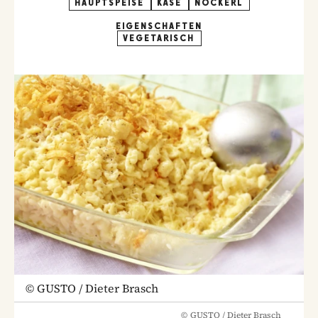
HAUPTSPEISE
KÄSE
NOCKERL
EIGENSCHAFTEN
VEGETARISCH
©
GUSTO / Dieter Brasch
©
GUSTO / Dieter Brasch