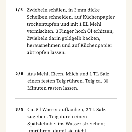
Zwiebeln schälen, in 3 mm dicke
1
/
5
Scheiben schneiden, auf Küchenpapier
trockentupfen und mit 1 EL Mehl
vermischen. 3 Finger hoch Öl erhitzen,
Zwiebeln darin goldgelb backen,
herausnehmen und auf Küchenpapier
abtropfen lassen.
Aus Mehl, Eiern, Milch und 1 TL Salz
2
/
5
einen festen Teig rühren. Teig ca. 30
Minuten rasten lassen.
Ca. 5 l Wasser aufkochen, 2 TL Salz
3
/
5
zugeben. Teig durch einen
Spätzlehobel ins Wasser streichen;
umrühren, damit sie nicht