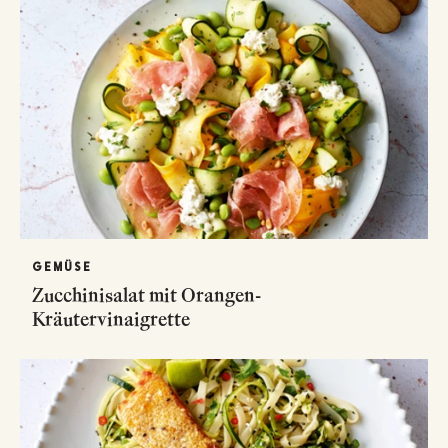
GEMÜSE
Zucchinisalat mit Orangen-
Kräutervinaigrette