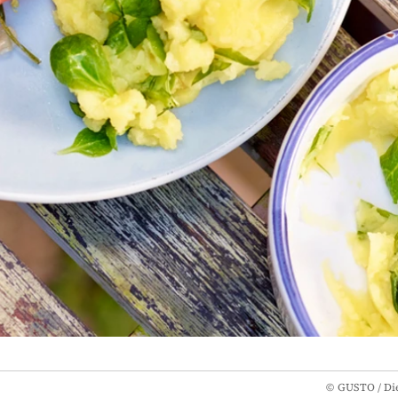
©
GUSTO / Die