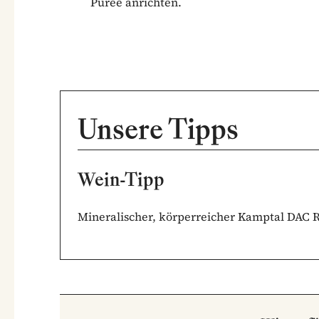
Püree anrichten.
Unsere Tipps
Wein-Tipp
Mineralischer, körperreicher Kamptal DAC Ri