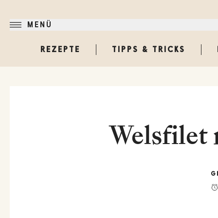
MENÜ
REZEPTE
TIPPS & TRICKS
Welsfilet
G