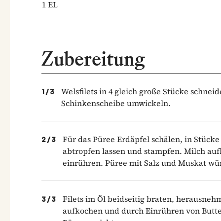
1
EL
Zubereitung
Welsfilets in 4 gleich große Stücke schneid
1
/
3
Schinkenscheibe umwickeln.
Für das Püree Erdäpfel schälen, in Stück
2
/
3
abtropfen lassen und stampfen. Milch au
einrühren. Püree mit Salz und Muskat wü
Filets im Öl beidseitig braten, herausne
3
/
3
aufkochen und durch Einrühren von Butter