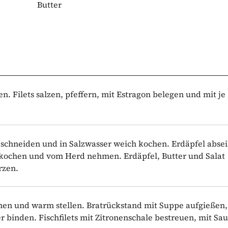
Butter
en. Filets salzen, pfeffern, mit Estragon belegen und mit je 
e schneiden und in Salzwasser weich kochen. Erdäpfel abse
fkochen und vom Herd nehmen. Erdäpfel, Butter und Salat
rzen.
hmen und warm stellen. Bratrückstand mit Suppe aufgießen,
 binden. Fischfilets mit Zitronenschale bestreuen, mit Sa