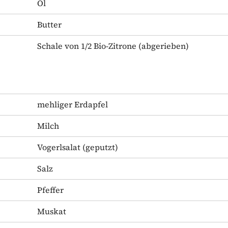
Öl
Butter
Schale von 1/2 Bio-Zitrone
(abgerieben)
mehliger Erdapfel
Milch
Vogerlsalat
(geputzt)
Salz
Pfeffer
Muskat