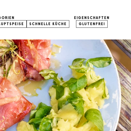
GORIEN
EIGENSCHAFTEN
AUPTSPEISE
SCHNELLE KÜCHE
GLUTENFREI