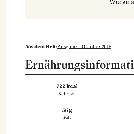
Wie gefä
Aus dem Heft:
Ausgabe – Oktober 2016
Ernährungsinformat
722 kcal
Kalorien
56 g
Fett