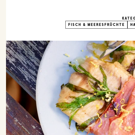
KATE
FISCH & MEERESFRÜCHTE
H