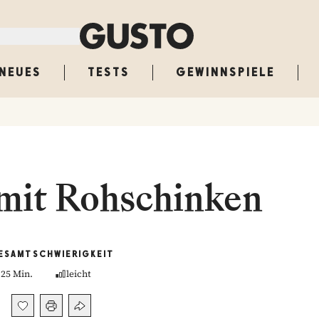
NEUES
TESTS
GEWINNSPIELE
 mit Rohschinken
ESAMT
SCHWIERIGKEIT
25 Min.
leicht