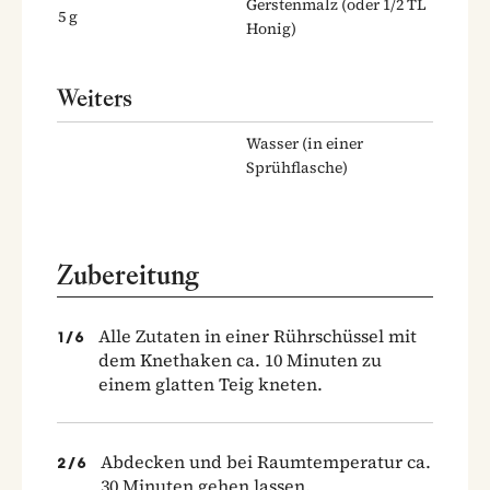
Gerstenmalz
(oder 1/2 TL
5
g
Honig)
Weiters
Wasser
(in einer
Sprühflasche)
Zubereitung
Alle Zutaten in einer Rührschüssel mit
1
/
6
dem Knethaken ca. 10 Minuten zu
einem glatten Teig kneten.
Abdecken und bei Raumtemperatur ca.
2
/
6
30 Minuten gehen lassen.