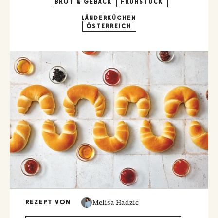
BROT & GEBÄCK
FRÜHSTÜCK
LÄNDERKÜCHEN
ÖSTERREICH
Melisa Hadzic
REZEPT VON