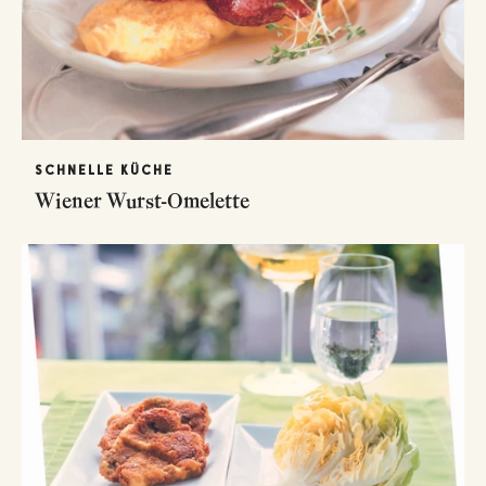
SCHNELLE KÜCHE
Wiener Wurst-Omelette