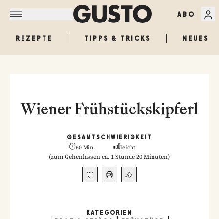
ABO
REZEPTE
TIPPS & TRICKS
NEUES
Wiener Frühstückskipferl
GESAMT
SCHWIERIGKEIT
60 Min.
leicht
(
zum Gehenlassen ca. 1 Stunde 20 Minuten
)
KATEGORIEN