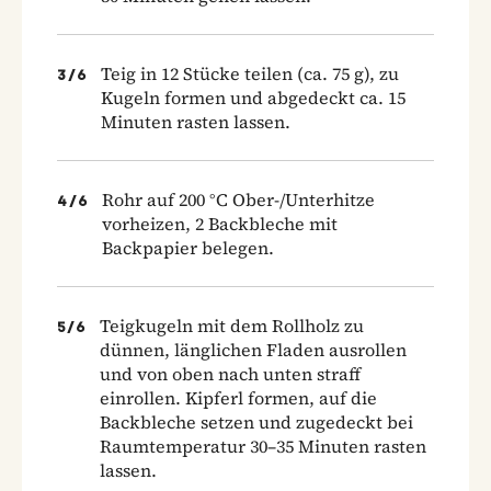
Teig in 12 Stücke teilen (ca. 75 g), zu
3
/
6
Kugeln formen und abgedeckt ca. 15
Minuten rasten lassen.
Rohr auf 200 °C Ober-/Unterhitze
4
/
6
vorheizen, 2 Backbleche mit
Backpapier belegen.
Teigkugeln mit dem Rollholz zu
5
/
6
dünnen, länglichen Fladen ausrollen
und von oben nach unten straff
einrollen. Kipferl formen, auf die
Backbleche setzen und zugedeckt bei
Raumtemperatur 30–35 Minuten rasten
lassen.