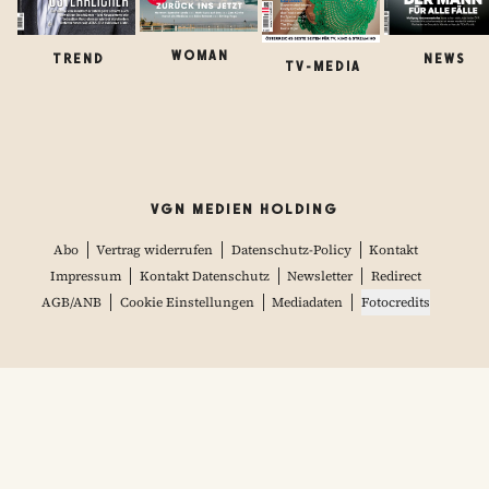
WOMAN
TREND
NEWS
TV-MEDIA
VGN MEDIEN HOLDING
Abo
Vertrag widerrufen
Datenschutz-Policy
Kontakt
Impressum
Kontakt Datenschutz
Newsletter
Redirect
AGB/ANB
Cookie Einstellungen
Mediadaten
Fotocredits