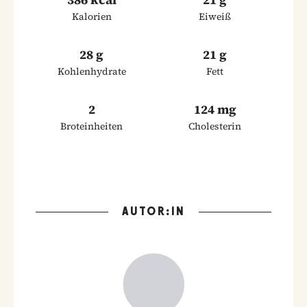
Kalorien
Eiweiß
28 g
21 g
Kohlenhydrate
Fett
2
124 mg
Broteinheiten
Cholesterin
AUTOR:IN