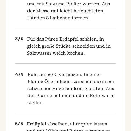
und mit Salz und Pfeffer würzen. Aus
der Masse mit leicht befeuchteten
Händen 8 Laibchen formen.
Für das Püree Erdäpfel schälen, in
3
/
5
gleich große Stücke schneiden und in
Salzwasser weich kochen.
Rohr auf 60°C vorheizen. In einer
4
/
5
Pfanne Öl erhitzen, Laibchen darin bei
schwacher Hitze beidseitig braten. Aus
der Pfanne nehmen und im Rohr warm
stellen.
Erdäpfel abseihen, abtropfen lassen
5
/
5
und mit Milch und Butter vermengen.