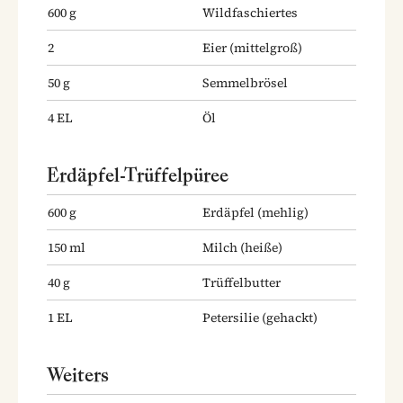
600
g
Wildfaschiertes
2
Eier
(mittelgroß)
50
g
Semmelbrösel
4
EL
Öl
Erdäpfel-Trüffelpüree
600
g
Erdäpfel
(mehlig)
150
ml
Milch
(heiße)
40
g
Trüffelbutter
1
EL
Petersilie
(gehackt)
Weiters