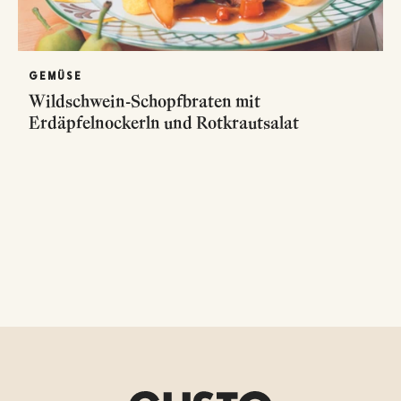
GEMÜSE
Wildschwein-Schopfbraten mit
Erdäpfelnockerln und Rotkrautsalat