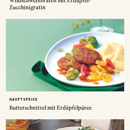
Wildschweinbraten mit Erdäpfel-
Zucchinigratin
HAUPTSPEISE
Butterschnitzel mit Erdäpfelpüree