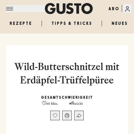
ABO
REZEPTE
TIPPS & TRICKS
NEUES
Wild-Butterschnitzel mit
Erdäpfel-Trüffelpüree
GESAMT
SCHWIERIGKEIT
60 Min.
leicht