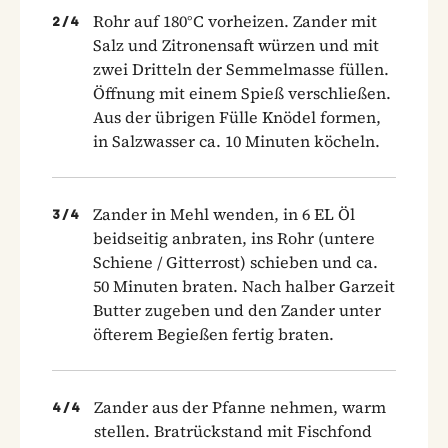
Rohr auf 180°C vorheizen. Zander mit
2
/
4
Salz und Zitronensaft würzen und mit
zwei Dritteln der Semmelmasse füllen.
Öffnung mit einem Spieß verschließen.
Aus der übrigen Fülle Knödel formen,
in Salzwasser ca. 10 Minuten köcheln.
Zander in Mehl wenden, in 6 EL Öl
3
/
4
beidseitig anbraten, ins Rohr (untere
Schiene / Gitterrost) schieben und ca.
50 Minuten braten. Nach halber Garzeit
Butter zugeben und den Zander unter
öfterem Begießen fertig braten.
Zander aus der Pfanne nehmen, warm
4
/
4
stellen. Bratrückstand mit Fischfond