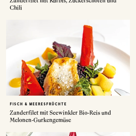
Zanderfilet mit Kürbis, Zuckerschoten und
Chili
FISCH & MEERESFRÜCHTE
Zanderfilet mit Seewinkler Bio-Reis und
Melonen-Gurkengemüse