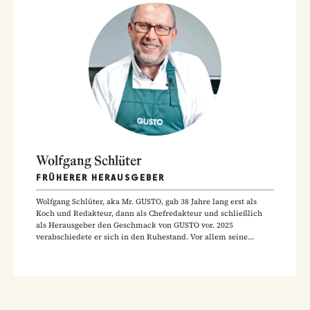
Wolfgang Schlüter
FRÜHERER HERAUSGEBER
Wolfgang Schlüter, aka Mr. GUSTO, gab 38 Jahre lang erst als
Koch und Redakteur, dann als Chefredakteur und schließlich
als Herausgeber den Geschmack von GUSTO vor. 2025
verabschiedete er sich in den Ruhestand. Vor allem seine
Hausmannskost-Rezepte zählen zu den beliebtesten Rezepten
der GUSTO-Leser:innen.