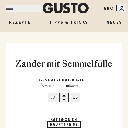
ABO
REZEPTE
TIPPS & TRICKS
NEUES
Zander mit Semmelfülle
GESAMT
SCHWIERIGKEIT
75 Min.
mittel
KATEGORIEN
HAUPTSPEISE