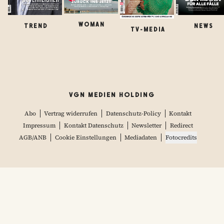
WOMAN
TREND
NEWS
TV-MEDIA
VGN MEDIEN HOLDING
Abo
Vertrag widerrufen
Datenschutz-Policy
Kontakt
Impressum
Kontakt Datenschutz
Newsletter
Redirect
AGB/ANB
Cookie Einstellungen
Mediadaten
Fotocredits