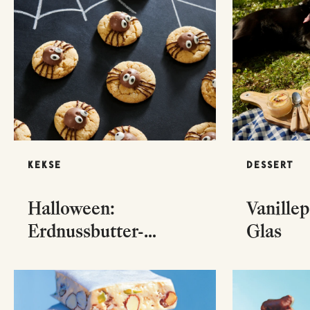
KEKSE
DESSERT
Halloween:
Vanille
Erdnussbutter-
Glas
Spinnen-Kekse