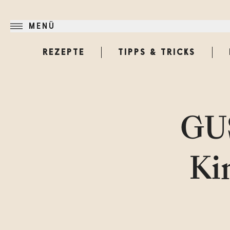
MENÜ
REZEPTE
TIPPS & TRICKS
GUS
Ki