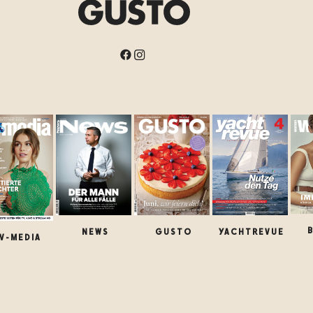
NEWS
GUSTO
YACHTREVUE
V-MEDIA