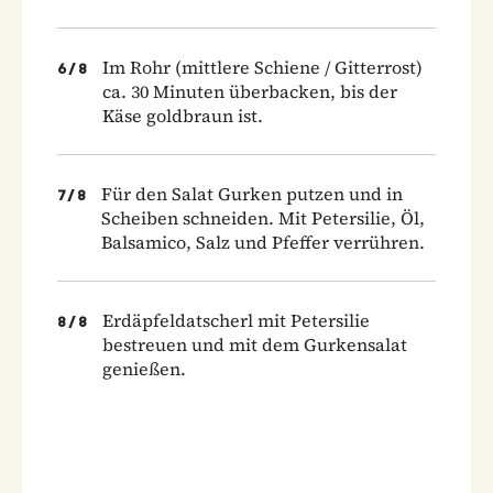
Im Rohr (mittlere Schiene / Gitterrost)
6
/
8
ca. 30 Minuten überbacken, bis der
Käse goldbraun ist.
Für den Salat Gurken putzen und in
7
/
8
Scheiben schneiden. Mit Petersilie, Öl,
Balsamico, Salz und Pfeffer verrühren.
Erdäpfeldatscherl mit Petersilie
8
/
8
bestreuen und mit dem Gurkensalat
genießen.