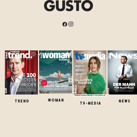
WOMAN
TREND
NEWS
TV-MEDIA