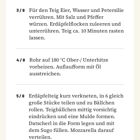
Für den Teig Eier, Wasser und Petersilie
3
/
8
verrühren. Mit Salz und Pfeffer
würzen. Erdäpfelflocken zuleeren und
unterrühren. Teig ca. 10 Minuten rasten
lassen.
Rohr auf 180 °C Ober-/ Unterhitze
4
/
8
vorheizen. Auflaufform mit Öl
ausstreichen.
Erdäpfelteig kurz verkneten, in 6 gleich
5
/
8
große Stücke teilen und zu Bällchen
rollen. Teigbällchen mittig vorsichtig
eindrücken und eine Mulde formen.
Datscherl in die Form legen und mit
dem Sugo füllen. Mozzarella darauf
verteilen.