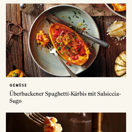
GEMÜSE
Überbackener Spaghetti-Kürbis mit Salsiccia-
Sugo