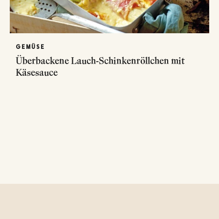
GEMÜSE
Überbackene Lauch-Schinkenröllchen mit
Käsesauce