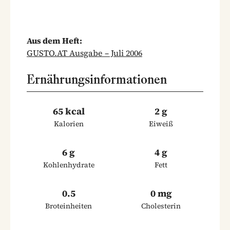
Aus dem Heft:
GUSTO.AT Ausgabe – Juli 2006
Ernährungsinformationen
65 kcal
2 g
Kalorien
Eiweiß
6 g
4 g
Kohlenhydrate
Fett
0.5
0 mg
Broteinheiten
Cholesterin