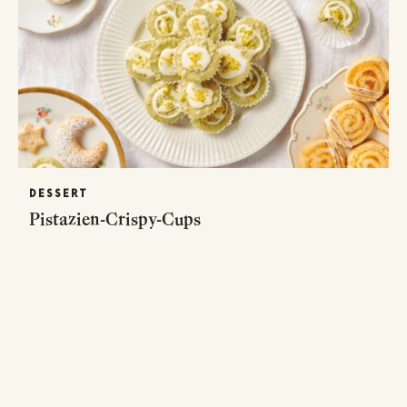
DESSERT
Pistazien-Crispy-Cups