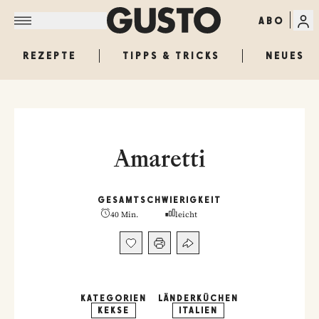
ABO
REZEPTE
TIPPS & TRICKS
NEUES
Amaretti
GESAMT
SCHWIERIGKEIT
40 Min.
leicht
KATEGORIEN
LÄNDERKÜCHEN
KEKSE
ITALIEN