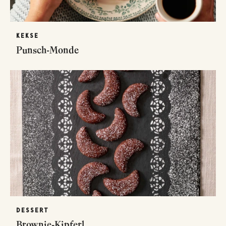
KEKSE
Punsch-Monde
DESSERT
Brownie-Kipferl