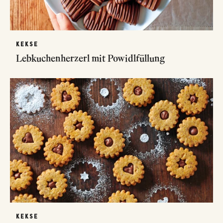
KEKSE
Lebkuchenherzerl mit Powidlfüllung
KEKSE