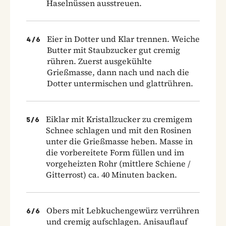
Haselnüssen ausstreuen.
Eier in Dotter und Klar trennen. Weiche
4
/
6
Butter mit Staubzucker gut cremig
rühren. Zuerst ausgekühlte
Grießmasse, dann nach und nach die
Dotter untermischen und glattrühren.
Eiklar mit Kristallzucker zu cremigem
5
/
6
Schnee schlagen und mit den Rosinen
unter die Grießmasse heben. Masse in
die vorbereitete Form füllen und im
vorgeheizten Rohr (mittlere Schiene /
Gitterrost) ca. 40 Minuten backen.
Obers mit Lebkuchengewürz verrühren
6
/
6
und cremig aufschlagen. Anisauflauf