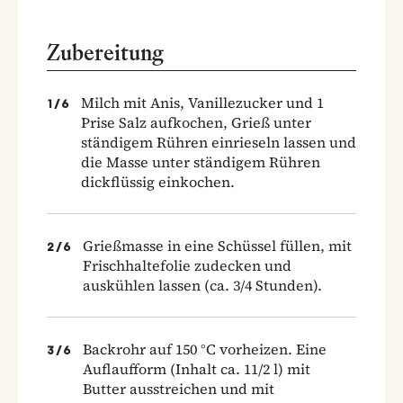
Zubereitung
Milch mit Anis, Vanillezucker und 1
1
/
6
Prise Salz aufkochen, Grieß unter
ständigem Rühren einrieseln lassen und
die Masse unter ständigem Rühren
dickflüssig einkochen.
Grießmasse in eine Schüssel füllen, mit
2
/
6
Frischhaltefolie zudecken und
auskühlen lassen (ca. 3/4 Stunden).
Backrohr auf 150 °C vorheizen. Eine
3
/
6
Auflaufform (Inhalt ca. 11/2 l) mit
Butter ausstreichen und mit