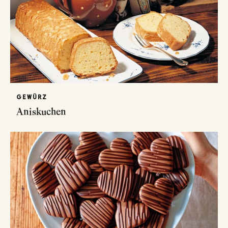
GEWÜRZ
Aniskuchen