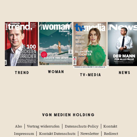
WOMAN
TREND
NEWS
TV-MEDIA
VGN MEDIEN HOLDING
Abo
Vertrag widerrufen
Datenschutz-Policy
Kontakt
Impressum
Kontakt Datenschutz
Newsletter
Redirect