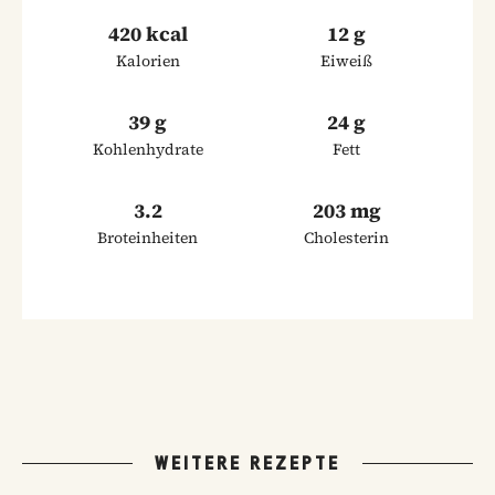
420 kcal
12 g
Kalorien
Eiweiß
39 g
24 g
Kohlenhydrate
Fett
3.2
203 mg
Broteinheiten
Cholesterin
WEITERE REZEPTE