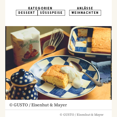
KATEGORIEN
ANLÄSSE
DESSERT
SÜSSSPEISE
WEIHNACHTEN
©
GUSTO / Eisenhut & Mayer
©
GUSTO / Eisenhut & Mayer