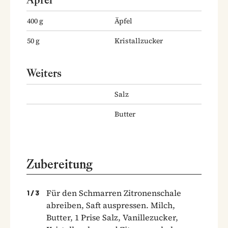
400
g
Äpfel
50
g
Kristallzucker
Weiters
Salz
Butter
Zubereitung
Für den Schmarren Zitronenschale
1
/
3
abreiben, Saft auspressen. Milch,
Butter, 1 Prise Salz, Vanillezucker,