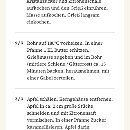
Kristallzucker und Zitronenschale
aufkochen und den Grieß einrühren.
Masse aufkochen, Grieß langsam
einkochen.
Rohr auf 180°C vorheizen. In einer
2
/
3
Pfanne 1 EL Butter erhitzen,
Grießmasse zugeben und im Rohr
(mittlere Schiene / Gitterrost) ca. 15
Minuten backen, herausnehmen, mit
einer Gabel zerteilen.
Äpfel schälen, Kerngehäuse entfernen.
3
/
3
Äpfel in ca. 2 cm große Stücke
schneiden und mit Zitronensaft
vermischen. In einer Pfanne Zucker
karamellisieren, Äpfel darin