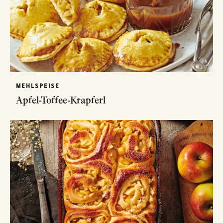
MEHLSPEISE
Apfel-Toffee-Krapferl