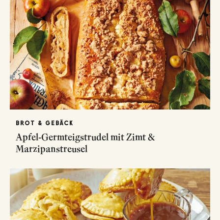
BROT & GEBÄCK
Apfel-Germteigstrudel mit Zimt &
Marzipanstreusel