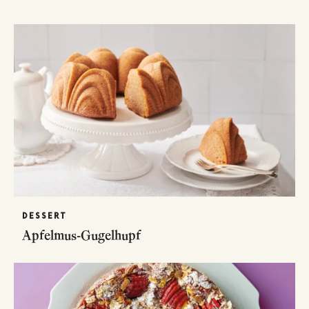
DESSERT
Apfelmus-Gugelhupf