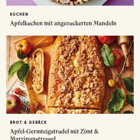
KUCHEN
Apfelkuchen mit angezuckerten Mandeln
BROT & GEBÄCK
Apfel-Germteigstrudel mit Zimt &
Marzipanstreusel