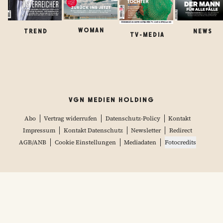
WOMAN
TREND
NEWS
TV-MEDIA
VGN MEDIEN HOLDING
Abo
Vertrag widerrufen
Datenschutz-Policy
Kontakt
Impressum
Kontakt Datenschutz
Newsletter
Redirect
AGB/ANB
Cookie Einstellungen
Mediadaten
Fotocredits