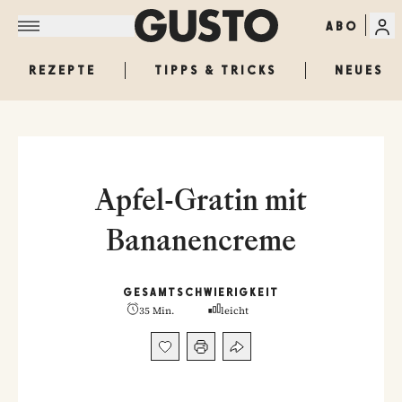
ABO
REZEPTE
TIPPS & TRICKS
NEUES
Apfel-Gratin mit
Bananencreme
GESAMT
SCHWIERIGKEIT
35 Min.
leicht