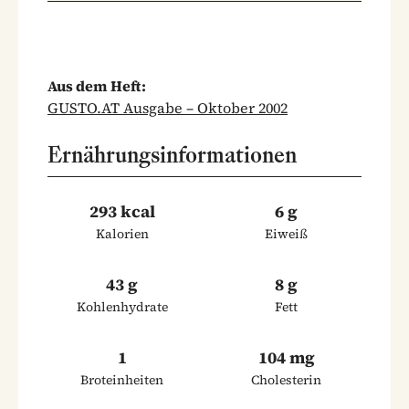
Aus dem Heft:
GUSTO.AT Ausgabe – Oktober 2002
Ernährungsinformationen
293 kcal
6 g
Kalorien
Eiweiß
43 g
8 g
Kohlenhydrate
Fett
1
104 mg
Broteinheiten
Cholesterin