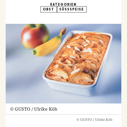
KATEGORIEN
OBST
SÜSSSPEISE
©
GUSTO / Ulrike Köb
©
GUSTO / Ulrike Köb