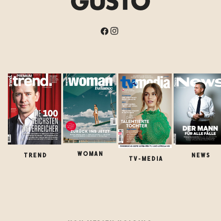
WOMAN
TREND
NEWS
TV-MEDIA