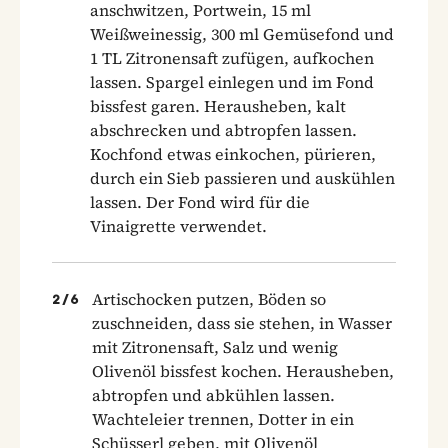
anschwitzen, Portwein, 15 ml
Weißweinessig, 300 ml Gemüsefond und
1 TL Zitronensaft zufügen, aufkochen
lassen. Spargel einlegen und im Fond
bissfest garen. Herausheben, kalt
abschrecken und abtropfen lassen.
Kochfond etwas einkochen, pürieren,
durch ein Sieb passieren und auskühlen
lassen. Der Fond wird für die
Vinaigrette verwendet.
Artischocken putzen, Böden so
2
/
6
zuschneiden, dass sie stehen, in Wasser
mit Zitronensaft, Salz und wenig
Olivenöl bissfest kochen. Herausheben,
abtropfen und abkühlen lassen.
Wachteleier trennen, Dotter in ein
Schüsserl geben, mit Olivenöl