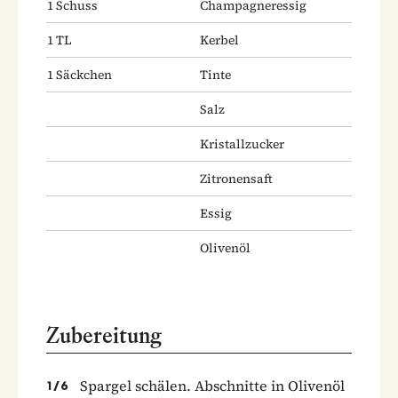
1
Schuss
Champagneressig
1
TL
Kerbel
1
Säckchen
Tinte
Salz
Kristallzucker
Zitronensaft
Essig
Olivenöl
Zubereitung
Spargel schälen. Abschnitte in Olivenöl
1
/
6