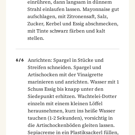
einrühren, dann langsam in dünnem
Strahl einlaufen lassen. Mayonnaise gut
aufschlagen, mit Zitronensaft, Salz,
Zucker, Kerbel und Essig abschmecken,
mit Tinte schwarz färben und kalt
stellen.
Anrichten: Spargel in Stücke und
6
/
6
Streifen schneiden. Spargel und
Artischocken mit der Vinaigrette
marinieren und anrichten. Wasser mit 1
Schuss Essig bis knapp unter den
Siedepunkt erhitzen. Wachtelei-Dotter
einzeln mit einem kleinen Löffel
herausnehmen, kurz ins heiße Wasser
tauchen (1-2 Sekunden), vorsichtig in
die Artischockenböden gleiten lassen.
Sepiacreme in ein Plastiksackerl füllen,