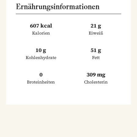
Ernährungsinformationen
607 kcal
21 g
Kalorien
Eiweiß
10 g
51 g
Kohlenhydrate
Fett
0
309 mg
Broteinheiten
Cholesterin