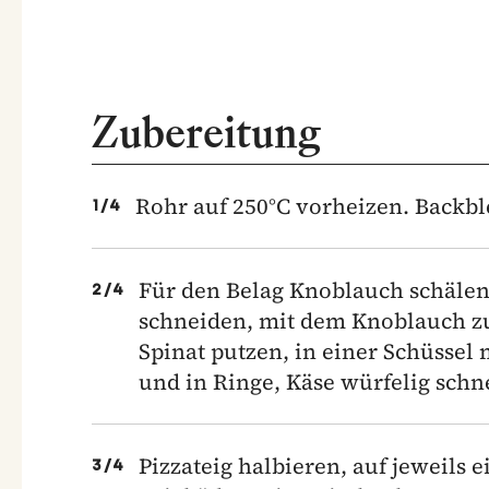
Zubereitung
Rohr auf 250°C vorheizen. Backbl
1
/
4
Für den Belag Knoblauch schälen 
2
/
4
schneiden, mit dem Knoblauch zu
Spinat putzen, in einer Schüssel
und in Ringe, Käse würfelig schn
Pizzateig halbieren, auf jeweils
3
/
4