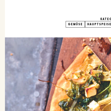
KATE
GEMÜSE
HAUPTSPEIS