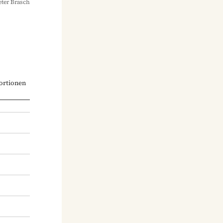
ter Brasch
ortionen