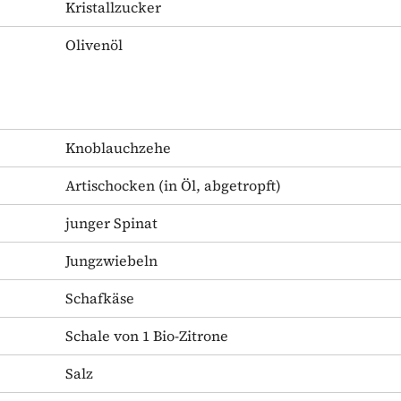
Kristallzucker
Olivenöl
Knoblauchzehe
Artischocken
(in Öl, abgetropft)
junger Spinat
Jungzwiebeln
Schafkäse
Schale von 1 Bio-Zitrone
Salz