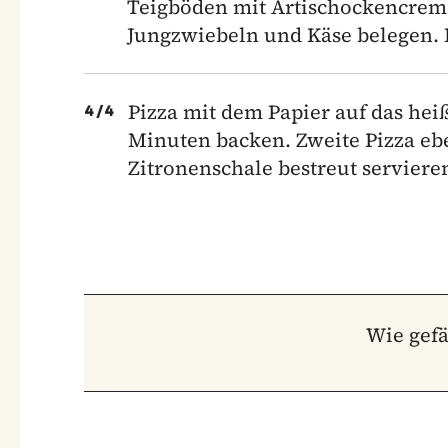
Teigböden mit Artischockencreme
Jungzwiebeln und Käse belegen. 
Pizza mit dem Papier auf das heiß
4
/
4
Minuten backen. Zweite Pizza eb
Zitronenschale bestreut serviere
Wie gefä