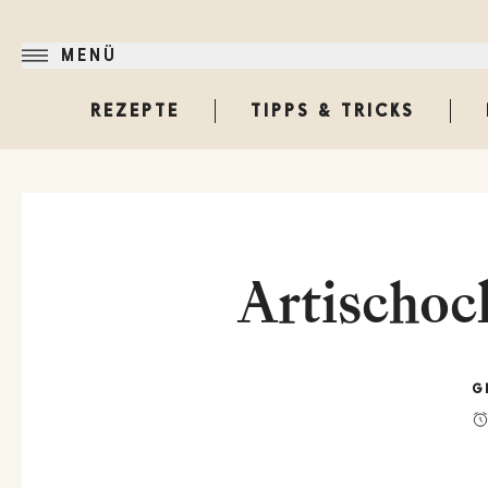
MENÜ
REZEPTE
TIPPS & TRICKS
Artischoc
G