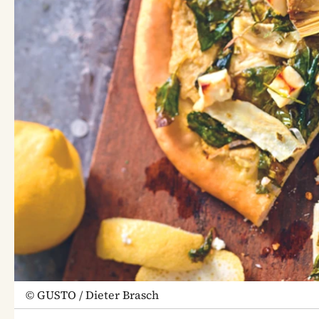
©
GUSTO / Dieter Brasch