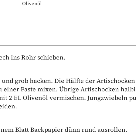
Olivenöl
ech ins Rohr schieben.
und grob hacken. Die Hälfte der Artischocken
 einer Paste mixen. Übrige Artischocken halbi
 mit 2 EL Olivenöl vermischen. Jungzwiebeln p
eiden.
 einem Blatt Backpapier dünn rund ausrollen.