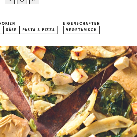
GORIEN
EIGENSCHAFTEN
E
KÄSE
PASTA & PIZZA
VEGETARISCH