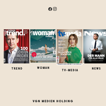
WOMAN
TREND
NEWS
TV-MEDIA
VGN MEDIEN HOLDING