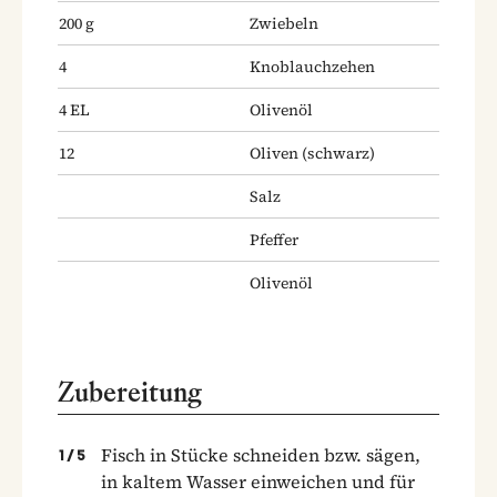
200
g
Zwiebeln
4
Knoblauchzehen
4
EL
Olivenöl
12
Oliven
(schwarz)
Salz
Pfeffer
Olivenöl
Zubereitung
Fisch in Stücke schneiden bzw. sägen,
1
/
5
in kaltem Wasser einweichen und für