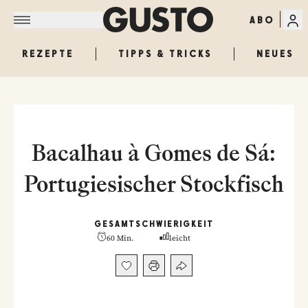
ABO
REZEPTE
TIPPS & TRICKS
NEUES
Bacalhau à Gomes de Sá:
Portugiesischer Stockfisch
GESAMT
SCHWIERIGKEIT
60 Min.
leicht