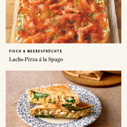
FISCH & MEERESFRÜCHTE
Lachs-Pizza á la Spago