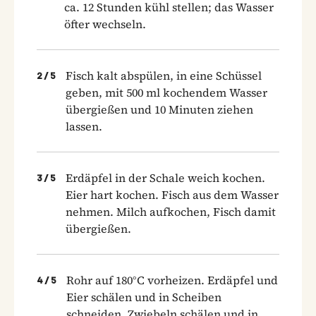
ca. 12 Stunden kühl stellen; das Wasser
öfter wechseln.
Fisch kalt abspülen, in eine Schüssel
2
/
5
geben, mit 500 ml kochendem Wasser
übergießen und 10 Minuten ziehen
lassen.
Erdäpfel in der Schale weich kochen.
3
/
5
Eier hart kochen. Fisch aus dem Wasser
nehmen. Milch aufkochen, Fisch damit
übergießen.
Rohr auf 180°C vorheizen. Erdäpfel und
4
/
5
Eier schälen und in Scheiben
schneiden. Zwiebeln schälen und in