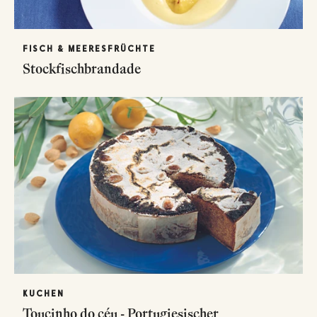
FISCH & MEERESFRÜCHTE
Stockfischbrandade
KUCHEN
Toucinho do céu - Portugiesischer