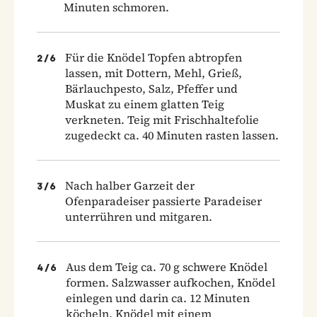
Minuten schmoren.
Für die Knödel Topfen abtropfen
2
/
6
lassen, mit Dottern, Mehl, Grieß,
Bärlauchpesto, Salz, Pfeffer und
Muskat zu einem glatten Teig
verkneten. Teig mit Frischhaltefolie
zugedeckt ca. 40 Minuten rasten lassen.
Nach halber Garzeit der
3
/
6
Ofenparadeiser passierte Paradeiser
unterrühren und mitgaren.
Aus dem Teig ca. 70 g schwere Knödel
4
/
6
formen. Salzwasser aufkochen, Knödel
einlegen und darin ca. 12 Minuten
köcheln. Knödel mit einem