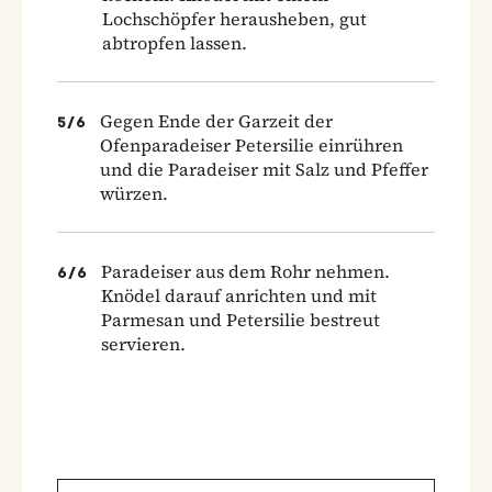
Lochschöpfer herausheben, gut
abtropfen lassen.
Gegen Ende der Garzeit der
5
/
6
Ofenparadeiser Petersilie einrühren
und die Paradeiser mit Salz und Pfeffer
würzen.
Paradeiser aus dem Rohr nehmen.
6
/
6
Knödel darauf anrichten und mit
Parmesan und Petersilie bestreut
servieren.