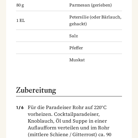
80
g
Parmesan
(gerieben)
Petersilie
(oder Bärlauch,
1
EL
gehackt)
Salz
Pfeffer
Muskat
Zubereitung
Für die Paradeiser Rohr auf 220°C
1
/
6
vorheizen. Cocktailparadeiser,
Knoblauch, Öl und Suppe in einer
Auflaufform verteilen und im Rohr
(mittlere Schiene / Gitterrost) ca. 90