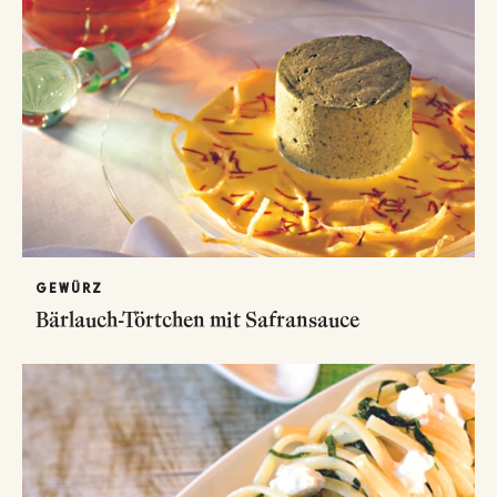
GEWÜRZ
Bärlauch-Törtchen mit Safransauce