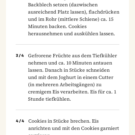
Backblech setzen (dazwischen
ausreichend Platz lassen), flachdrücken
und im Rohr (mittlere Schiene) ca. 15
Minuten backen. Cookies
herausnehmen und auskühlen lassen.
Gefrorene Früchte aus dem Tiefkühler
3
/
4
nehmen und ca. 10 Minuten antauen
lassen. Danach in Stücke schneiden
und mit dem Joghurt in einem Cutter
(in mehreren Arbeitsgängen) zu
cremigem Eis verarbeiten. Eis für ca. 1
Stunde tiefkühlen.
Cookies in Stücke brechen. Eis
4
/
4
anrichten und mit den Cookies garniert