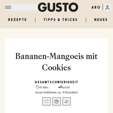
ABO
REZEPTE
TIPPS & TRICKS
NEUES
Bananen-Mangoeis mit
Cookies
GESAMT
SCHWIERIGKEIT
45 Min.
leicht
(
zum Gefrieren ca. 9 Stunden
)