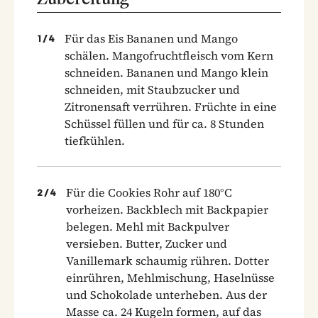
Für das Eis Bananen und Mango
1
/
4
schälen. Mangofruchtfleisch vom Kern
schneiden. Bananen und Mango klein
schneiden, mit Staubzucker und
Zitronensaft verrühren. Früchte in eine
Schüssel füllen und für ca. 8 Stunden
tiefkühlen.
Für die Cookies Rohr auf 180°C
2
/
4
vorheizen. Backblech mit Backpapier
belegen. Mehl mit Backpulver
versieben. Butter, Zucker und
Vanillemark schaumig rühren. Dotter
einrühren, Mehlmischung, Haselnüsse
und Schokolade unterheben. Aus der
Masse ca. 24 Kugeln formen, auf das