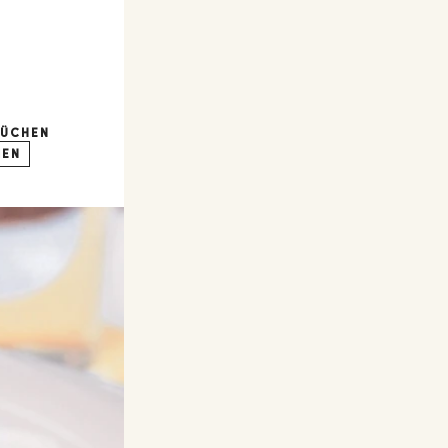
KÜCHEN
IEN