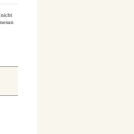
(nicht
rmesan