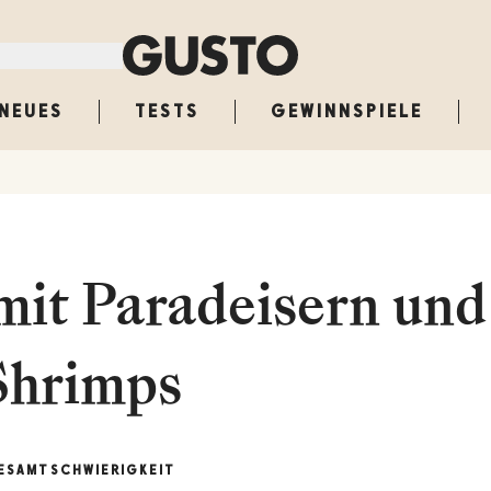
NEUES
TESTS
GEWINNSPIELE
it Paradeisern und
Shrimps
ESAMT
SCHWIERIGKEIT