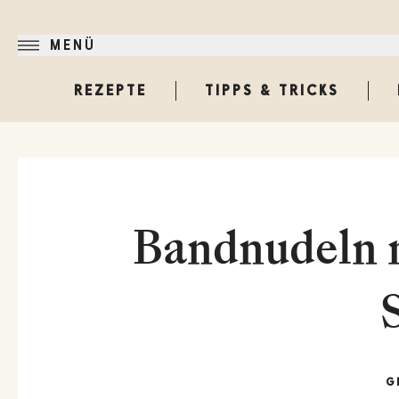
MENÜ
REZEPTE
TIPPS & TRICKS
Bandnudeln m
G