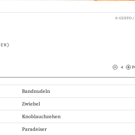
©
GUSTO / 
TEN)
4
P
Bandnudeln
Zwiebel
Knoblauchzehen
Paradeiser