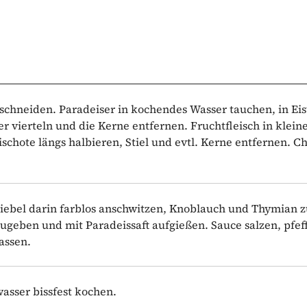
schneiden. Paradeiser in kochendes Wasser tauchen, in Ei
r vierteln und die Kerne entfernen. Fruchtfleisch in klein
chote längs halbieren, Stiel und evtl. Kerne entfernen. Chi
wiebel darin farblos anschwitzen, Knoblauch und Thymian 
geben und mit Paradeissaft aufgießen. Sauce salzen, pfef
assen.
wasser bissfest kochen.