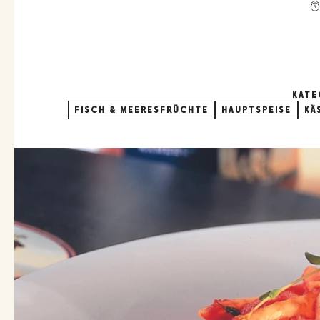
KATE
FISCH & MEERESFRÜCHTE
HAUPTSPEISE
KÄ