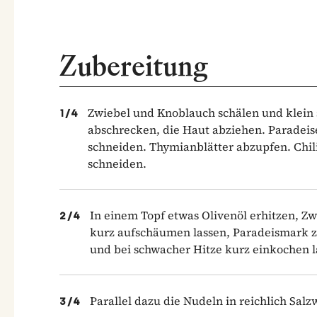
Zubereitung
Zwiebel und Knoblauch schälen und klein 
1
/
4
abschrecken, die Haut abziehen. Paradeise
schneiden. Thymianblätter abzupfen. Chilis
schneiden.
In einem Topf etwas Olivenöl erhitzen, Z
2
/
4
kurz aufschäumen lassen, Paradeismark zu
und bei schwacher Hitze kurz einkochen l
Parallel dazu die Nudeln in reichlich Salz
3
/
4