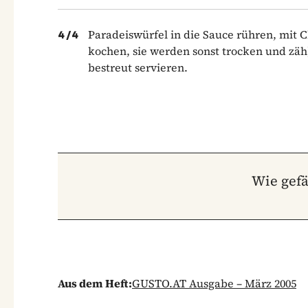
Paradeiswürfel in die Sauce rühren, mit 
4
/
4
kochen, sie werden sonst trocken und zä
bestreut servieren.
Wie gefä
Aus dem Heft:
GUSTO.AT Ausgabe – März 2005