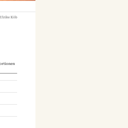
Ulrike Köb
ortionen