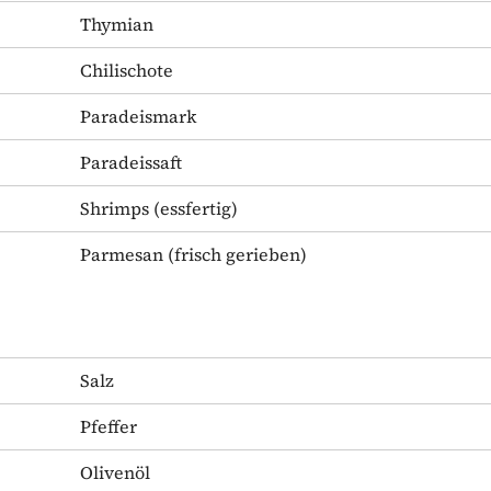
Thymian
Chilischote
Paradeismark
Paradeissaft
Shrimps
(essfertig)
Parmesan
(frisch gerieben)
Salz
Pfeffer
Olivenöl