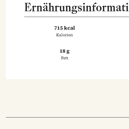
Ernährungsinformat
715 kcal
Kalorien
18 g
Fett