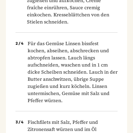
zugießen und aufkochen, Crème
fraîche einrühren, Sauce cremig
einkochen. Kresseblättchen von den
Stielen schneiden.
Für das Gemüse Linsen bissfest
2
/
4
kochen, abseihen, abschrecken und
abtropfen lassen. Lauch längs
aufschneiden, waschen und in 1 cm
dicke Scheiben schneiden. Lauch in der
Butter anschwitzen, übrige Suppe
zugießen und kurz köcheln. Linsen
untermischen, Gemüse mit Salz und
Pfeffer würzen.
Fischfilets mit Salz, Pfeffer und
3
/
4
Zitronensaft würzen und im Öl