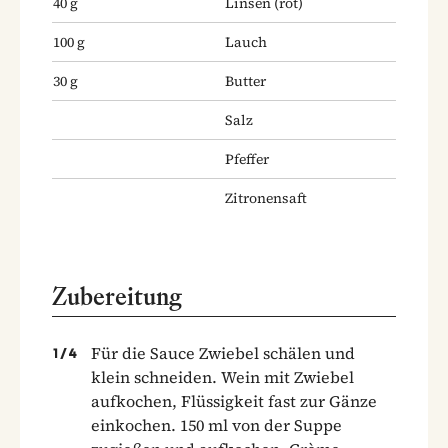
40
g
Linsen
(rot)
100
g
Lauch
30
g
Butter
Salz
Pfeffer
Zitronensaft
Zubereitung
Für die Sauce Zwiebel schälen und
1
/
4
klein schneiden. Wein mit Zwiebel
aufkochen, Flüssigkeit fast zur Gänze
einkochen. 150 ml von der Suppe