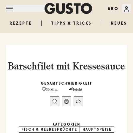
ABO
REZEPTE
TIPPS & TRICKS
NEUES
Barschfilet mit Kressesauce
GESAMT
SCHWIERIGKEIT
30 Min.
leicht
KATEGORIEN
FISCH & MEERESFRÜCHTE
HAUPTSPEISE