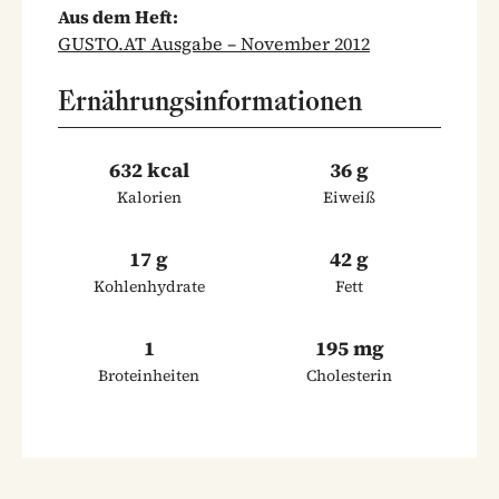
Aus dem Heft:
GUSTO.AT Ausgabe – November 2012
Ernährungsinformationen
632 kcal
36 g
Kalorien
Eiweiß
17 g
42 g
Kohlenhydrate
Fett
1
195 mg
Broteinheiten
Cholesterin