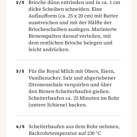
Brioche dünn entrinden und in ca. 1 cm
2
/
5
dicke Scheiben schneiden. Eine
Auflaufform (ca. 25 x 20 cm) mit Butter
ausstreichen und mit der Hälfte der
Briochescheiben auslegen. Marinierte
Birnenspalten darauf verteilen, mit
dem restlichen Brioche belegen und
leicht andrücken.
Für die Royal Milch mit Obers, Eiern,
3
/
5
Vanillezucker, Salz und abgeriebener
Zitronenschale verquirlen und über
den Birnen-Scheiterhaufen gießen.
Scheiterhaufen ca. 25 Minuten im Rohr
(untere Schiene) backen.
Scheiterhaufen aus dem Rohr nehmen,
4
/
5
Backrohrtemperatur auf 230 °C