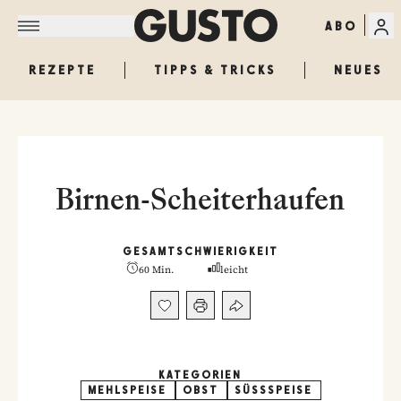
ABO
REZEPTE
TIPPS & TRICKS
NEUES
Birnen-Scheiterhaufen
GESAMT
SCHWIERIGKEIT
60 Min.
leicht
KATEGORIEN
MEHLSPEISE
OBST
SÜSSSPEISE