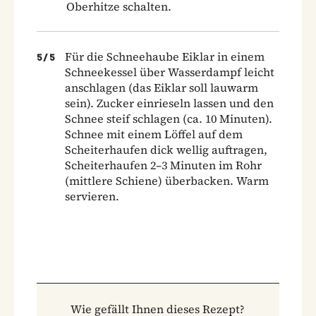
Oberhitze schalten.
Für die Schneehaube Eiklar in einem
5
/
5
Schneekessel über Wasserdampf leicht
anschlagen (das Eiklar soll lauwarm
sein). Zucker einrieseln lassen und den
Schnee steif schlagen (ca. 10 Minuten).
Schnee mit einem Löffel auf dem
Scheiterhaufen dick wellig auftragen,
Scheiterhaufen 2–3 Minuten im Rohr
(mittlere Schiene) überbacken. Warm
servieren.
Wie gefällt Ihnen dieses Rezept?