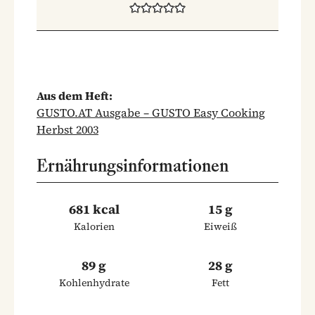
Aus dem Heft:
GUSTO.AT Ausgabe – GUSTO Easy Cooking
Herbst 2003
Ernährungsinformationen
681 kcal
15 g
Kalorien
Eiweiß
89 g
28 g
Kohlenhydrate
Fett