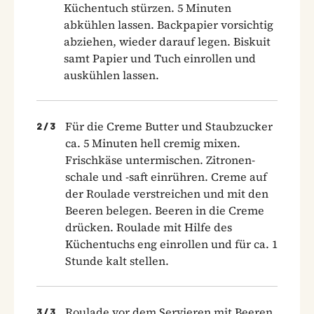
Küchentuch stürzen. 5 Minuten
abkühlen lassen. Backpapier vorsichtig
abziehen, wieder darauf legen. Biskuit
samt Papier und Tuch einrollen und
auskühlen lassen.
Für die Creme Butter und Staubzucker
2
/
3
ca. 5 Minuten hell cremig mixen.
Frischkäse untermischen. Zitronen­
schale und -saft einrühren. Creme auf
der Roulade verstreichen und mit den
Beeren belegen. Beeren in die Creme
drücken. Roulade mit Hilfe des
Küchentuchs eng einrollen und für ca. 1
Stunde kalt stellen.
Roulade vor dem Servieren mit Beeren
3
/
3