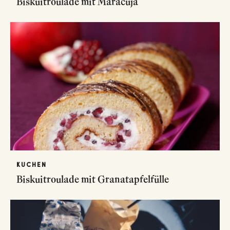
Biskuitroulade mit Maracuja
KUCHEN
Biskuitroulade mit Granatapfelfülle