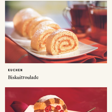
KUCHEN
Biskuitroulade