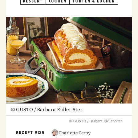
DESSERT
KUCHEN
TORTEN & KUCHEN
©
GUSTO / Barbara Eidler-Ster
©
GUSTO / Barbara Eidler-Ster
Charlotte Cerny
REZEPT VON