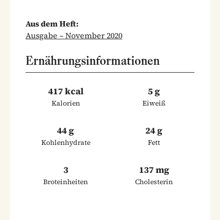
Aus dem Heft:
Ausgabe – November 2020
Ernährungsinformationen
417 kcal
5 g
Kalorien
Eiweiß
44 g
24 g
Kohlenhydrate
Fett
3
137 mg
Broteinheiten
Cholesterin