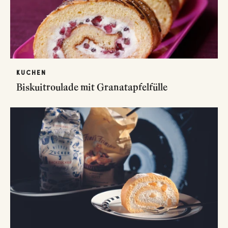
KUCHEN
Biskuitroulade mit Granatapfelfülle