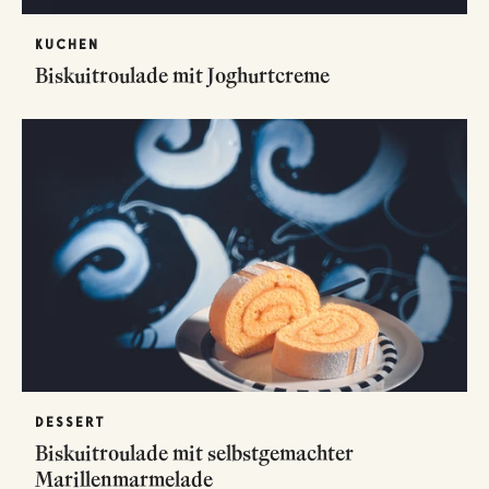
KUCHEN
Biskuitroulade mit Joghurtcreme
DESSERT
Biskuitroulade mit selbstgemachter
Marillenmarmelade