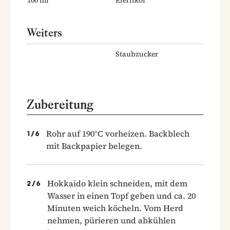
100
ml
Eierlikör
Weiters
Staubzucker
Zubereitung
Rohr auf 190°C vorheizen. Backblech
1
/
6
mit Backpapier belegen.
Hokkaido klein schneiden, mit dem
2
/
6
Wasser in einen Topf geben und ca. 20
Minuten weich köcheln. Vom Herd
nehmen, pürieren und abkühlen