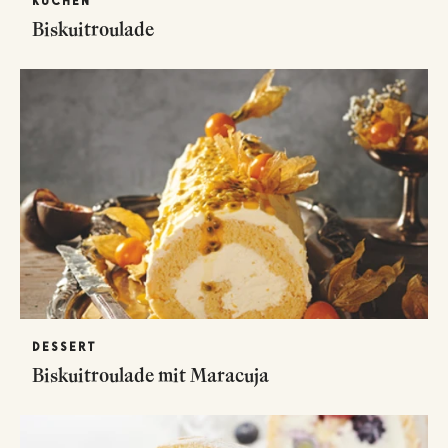
KUCHEN
Biskuitroulade
DESSERT
Biskuitroulade mit Maracuja