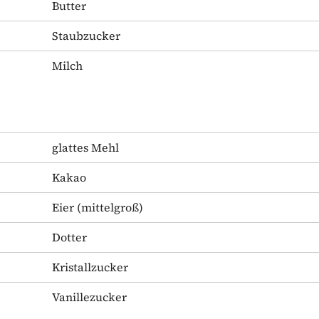
Butter
Staubzucker
Milch
glattes Mehl
Kakao
Eier
(mittelgroß)
Dotter
Kristallzucker
Vanillezucker