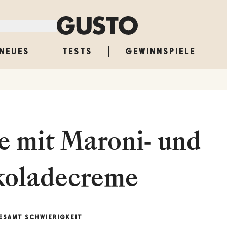
NEUES
TESTS
GEWINNSPIELE
te mit Maroni- und
koladecreme
ESAMT
SCHWIERIGKEIT