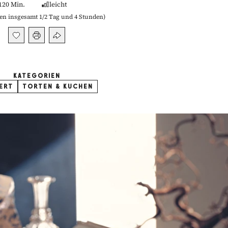
120 Min.
leicht
n insgesamt 1/2 Tag und 4 Stunden
)
KATEGORIEN
ERT
TORTEN & KUCHEN