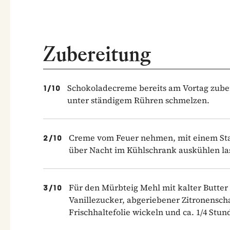
Zubereitung
Schokoladecreme bereits am Vortag zube
1
/
10
unter ständigem Rühren schmelzen.
Creme vom Feuer nehmen, mit einem Stab
2
/
10
über Nacht im Kühlschrank auskühlen la
Für den Mürbteig Mehl mit kalter Butter 
3
/
10
Vanillezucker, abgeriebener Zitronenscha
Frischhaltefolie wickeln und ca. 1/4 Stu