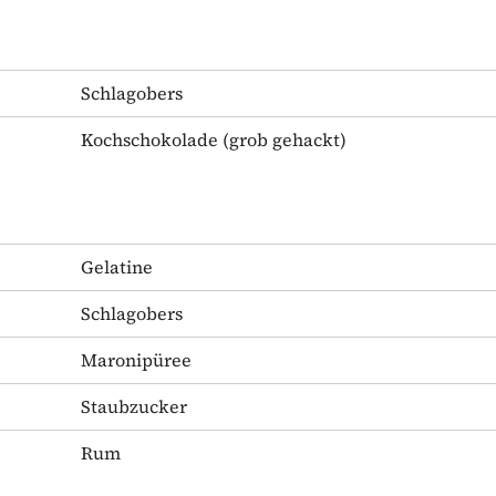
Schlagobers
Kochschokolade
(grob gehackt)
Gelatine
Schlagobers
Maronipüree
Staubzucker
Rum