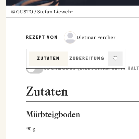
©
GUSTO / Stefan Liewehr
Dietmar Fercher
REZEPT VON
ZUTATEN
ZUBEREITUNG
KOCHMODUS (BILDSCHIRM AKTIV HAL
Zutaten
Mürbteigboden
90
g