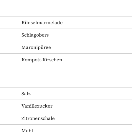
Ribiselmarmelade
Schlagobers
Maronipüree
Kompott-Kirschen
Salz
Vanillezucker
Zitronenschale
Mehl