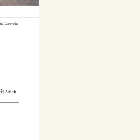
an Liewehr
Stück