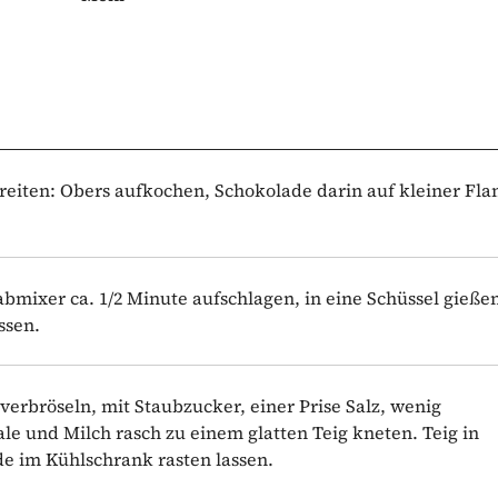
reiten: Obers aufkochen, Schokolade darin auf kleiner F
mixer ca. 1/2 Minute aufschlagen, in eine Schüssel gieße
ssen.
verbröseln, mit Staubzucker, einer Prise Salz, wenig
le und Milch rasch zu einem glatten Teig kneten. Teig in
nde im Kühlschrank rasten lassen.