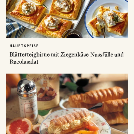
HAUPTSPEISE
Blätterteigbirne mit Ziegenkäse-Nussfülle und
Rucolasalat