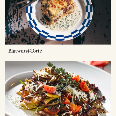
Blutwurst-Torte