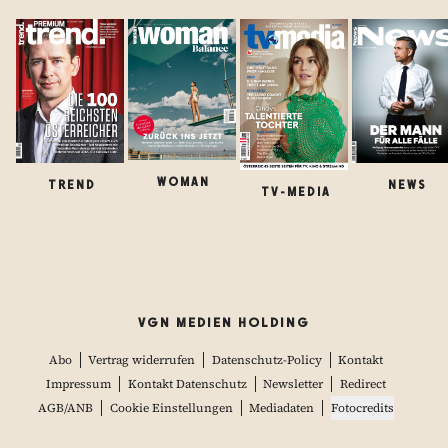
WOMAN
TREND
NEWS
TV-MEDIA
VGN MEDIEN HOLDING
Abo
Vertrag widerrufen
Datenschutz-Policy
Kontakt
Impressum
Kontakt Datenschutz
Newsletter
Redirect
AGB/ANB
Cookie Einstellungen
Mediadaten
Fotocredits