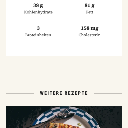
38 g
81 g
Kohlenhydrate
Fett
3
158 mg
Broteinheiten
Cholesterin
WEITERE REZEPTE