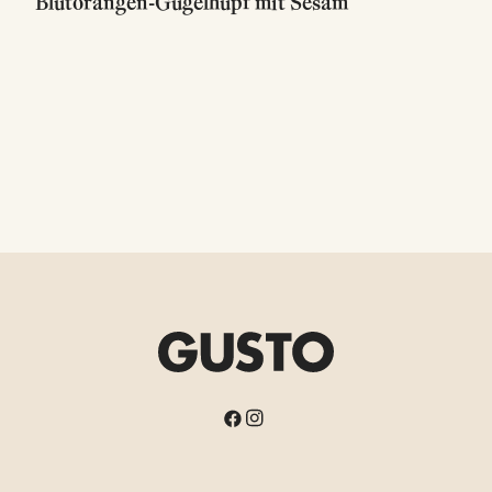
Blutorangen-Gugelhupf mit Sesam