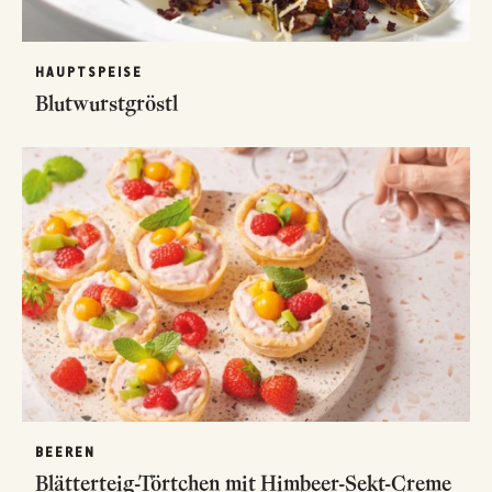
HAUPTSPEISE
Blutwurstgröstl
BEEREN
Blätterteig-Törtchen mit Himbeer-Sekt-Creme