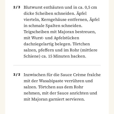
Blutwurst enthäuten und in ca. 0,5 cm
2
/
3
dicke Scheiben schneiden. Äpfel
vierteln, Kerngehäuse entfernen, Äpfel
in schmale Spalten schneiden.
Teigscheiben mit Majoran bestreuen,
mit Wurst- und Apfelstücken
dachziegelartig belegen. Törtchen
salzen, pfeffern und im Rohr (mittlere
Schiene) ca. 15 Minuten backen.
Inzwischen für die Sauce Crème fraîche
3
/
3
mit der Wasabipaste verrühren und
salzen. Törtchen aus dem Rohr
nehmen, mit der Sauce anrichten und
mit Majoran garniert servieren.