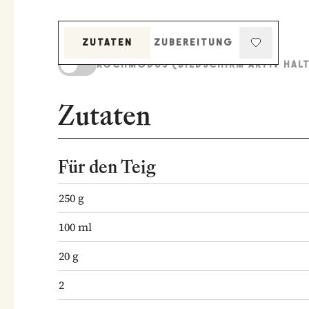
ZUTATEN
ZUBEREITUNG
KOCHMODUS (BILDSCHIRM AKTIV HAL
Zutaten
Für den Teig
250
g
100
ml
20
g
2