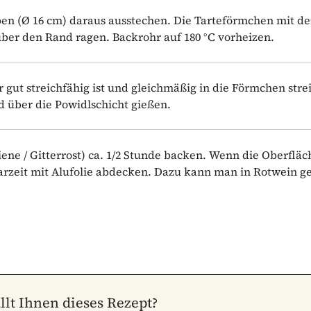
iben (Ø 16 cm) daraus ausstechen. Die Tarteförmchen mit d
 über den Rand ragen. Backrohr auf 180 °C vorheizen.
 gut streichfähig ist und gleichmäßig in die Förmchen stre
d über die Powidlschicht gießen.
iene / Gitterrost) ca. 1/2 Stunde backen. Wenn die Oberfläc
Garzeit mit Alufolie abdecken. Dazu kann man in Rotwein g
llt Ihnen dieses Rezept?