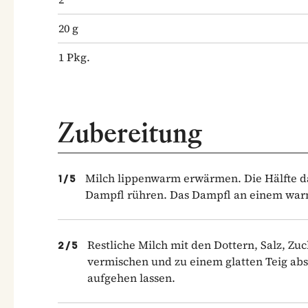
20
g
1
Pkg.
Zubereitung
Milch lippenwarm erwärmen. Die Hälfte d
1
/
5
Dampfl rühren. Das Dampfl an einem warm
Restliche Milch mit den Dottern, Salz, Z
2
/
5
vermischen und zu einem glatten Teig ab
aufgehen lassen.