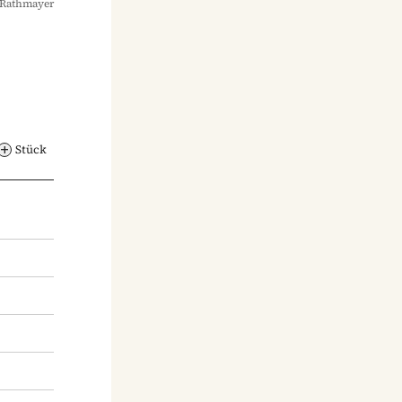
 Rathmayer
Stück