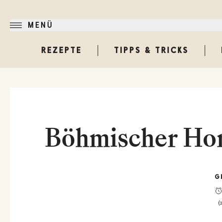
MENÜ
REZEPTE
TIPPS & TRICKS
Böhmischer Hon
G
(