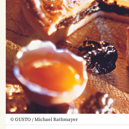
©
GUSTO / Michael Rathmayer