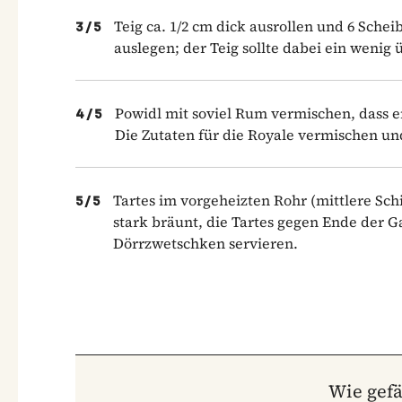
Teig ca. 1/2 cm dick ausrollen und 6 Sche
3
/
5
auslegen; der Teig sollte dabei ein wenig
Powidl mit soviel Rum vermischen, dass er
4
/
5
Die Zutaten für die Royale vermischen un
Tartes im vorgeheizten Rohr (mittlere Sch
5
/
5
stark bräunt, die Tartes gegen Ende der 
Dörrzwetschken servieren.
Wie gefä