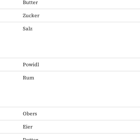
Butter
Zucker
Salz
Powidl
Rum
Obers
Eier
Dotter