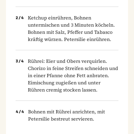
Ketchup einrühren, Bohnen
2
/
4
untermischen und 3 Minuten köcheln.
Bohnen mit Salz, Pfeffer und Tabasco
kräftig würzen. Petersilie einrühren.
Rührei: Eier und Obers verquirlen.
3
/
4
Chorizo in feine Streifen schneiden und
in einer Pfanne ohne Fett anbraten.
Eimischung zugießen und unter
Rühren cremig stocken lassen.
Bohnen mit Rührei anrichten, mit
4
/
4
Petersilie bestreut servieren.