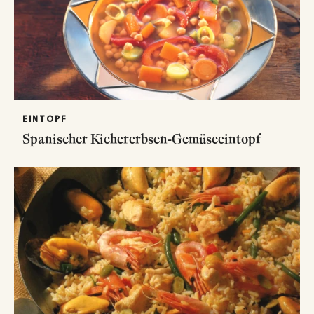
EINTOPF
Spanischer Kichererbsen-Gemüseeintopf