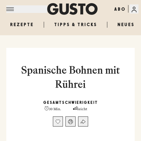
ABO
REZEPTE
TIPPS & TRICKS
NEUES
Spanische Bohnen mit
Rührei
GESAMT
SCHWIERIGKEIT
30 Min.
leicht