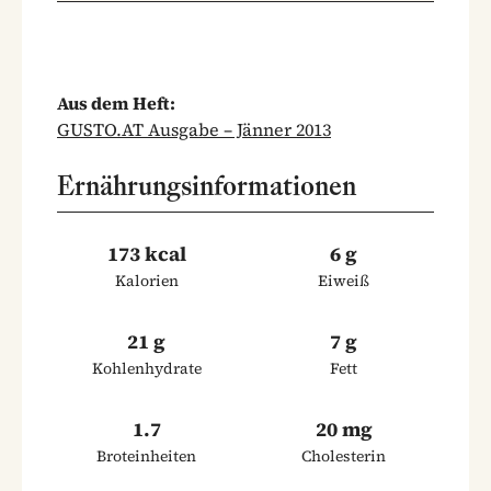
Aus dem Heft:
GUSTO.AT Ausgabe – Jänner 2013
Ernährungsinformationen
173 kcal
6 g
Kalorien
Eiweiß
21 g
7 g
Kohlenhydrate
Fett
1.7
20 mg
Broteinheiten
Cholesterin