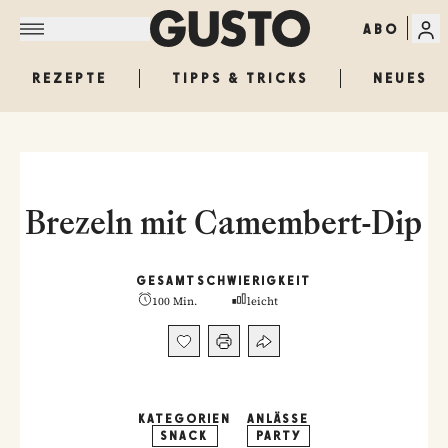
ABO
REZEPTE
TIPPS & TRICKS
NEUES
Brezeln mit Camembert-Dip
GESAMT
SCHWIERIGKEIT
100 Min.
leicht
KATEGORIEN
ANLÄSSE
SNACK
PARTY