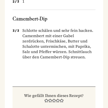
1
2
/
3
Camembert-Dip
Schlotte schälen und sehr fein hacken.
3
/
3
Camembert mit einer Gabel
zerdrücken, Frischkäse, Butter und
Schalotte unter­mischen, mit Paprika,
Salz und Pfeffer würzen. Schnittlauch
über den Camembert-Dip streuen.
Wie gefällt Ihnen dieses Rezept?