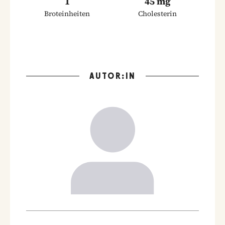
1
45 mg
Broteinheiten
Cholesterin
AUTOR:IN