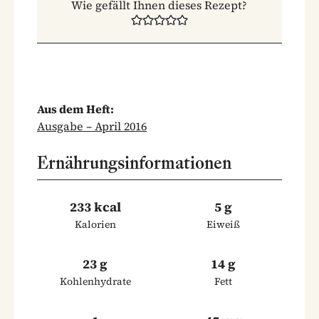
Wie gefällt Ihnen dieses Rezept?
Aus dem Heft:
Ausgabe – April 2016
Ernährungsinformationen
233 kcal
5 g
Kalorien
Eiweiß
23 g
14 g
Kohlenhydrate
Fett