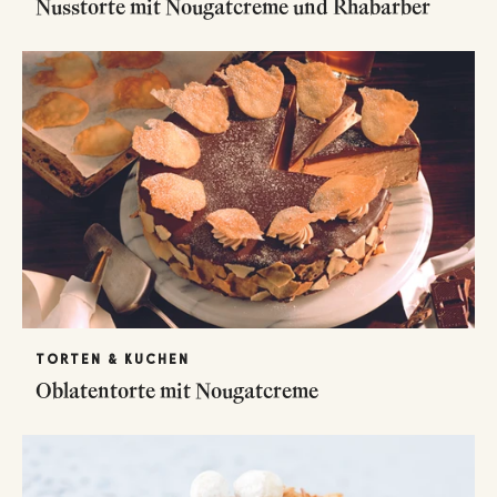
Nusstorte mit Nougatcreme und Rhabarber
TORTEN & KUCHEN
Oblatentorte mit Nougatcreme