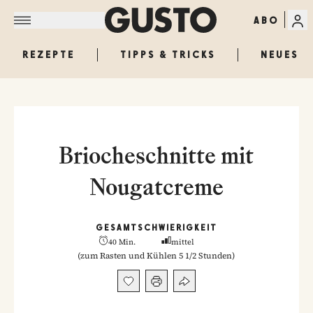
ABO
REZEPTE
TIPPS & TRICKS
NEUES
Briocheschnitte mit
Nougatcreme
GESAMT
SCHWIERIGKEIT
40 Min.
mittel
(
zum Rasten und Kühlen 5 1/2 Stunden
)