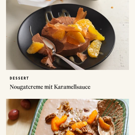
DESSERT
Nougatcreme mit Karamellsauce