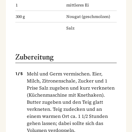
1
mittleres Ei
300
g
Nougat
(geschmolzen)
Salz
Zubereitung
Mehl und Germ vermischen. Eier,
1
/
5
Milch, Zitronenschale, Zucker und 1
Prise Salz zugeben und kurz verkneten
(Küchenmaschine mit Knethaken).
Butter zugeben und den Teig glatt
verkneten. Teig zudecken und an
einem warmen Ort ca. 1 1/2 Stunden
gehen lassen; dabei sollte sich das
Volumen verdoppeln.