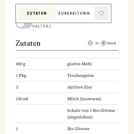
ZUTATEN
ZUBEREITUNG
KOCHMODUS (BILDSCHIRM AKTIV
HALTEN)
Zutaten
35
Stück
600
g
glattes Mehl
1
Pkg.
Trockengerm
3
mittlere Eier
150
ml
Milch
(lauwarm)
Schale von 1 Bio-Zitrone
(abgerieben)
1
Bio-Zitrone