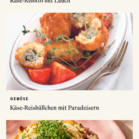
Käse-Risotto mit Lauch
GEMÜSE
Käse-Reisbällchen mit Paradeisern