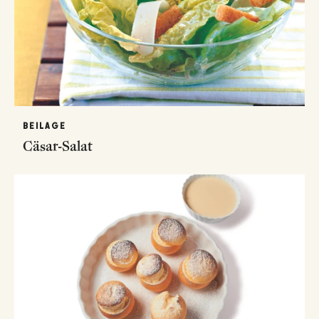
BEILAGE
Cäsar-Salat