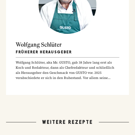
Wolfgang Schlüter
FRÜHERER HERAUSGEBER
Wolfgang Schlüter, aka Mr. GUSTO, gab 38 Jahre lang erst als
Koch und Redakteur, dann als Chefredakteur und schließlich
als Herausgeber den Geschmack von GUSTO vor. 2025
verabschiedete er sich in den Ruhestand. Vor allem seine
Hausmannskost-Rezepte zählen zu den beliebtesten Rezepten
der GUSTO-Leser:innen.
WEITERE REZEPTE