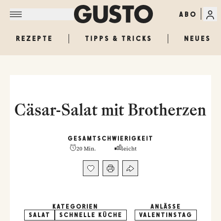
ABO
REZEPTE
TIPPS & TRICKS
NEUES
Cäsar-Salat mit Brotherzen
GESAMT
SCHWIERIGKEIT
20 Min.
leicht
KATEGORIEN
ANLÄSSE
SALAT
SCHNELLE KÜCHE
VALENTINSTAG