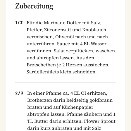
Zubereitung
Für die Marinade Dotter mit Salz,
1
/
3
Pfeffer, Zitronensaft und Knoblauch
vermischen, Olivenöl nach und nach
unterrühren. Sauce mit 4 EL Wasser
verdünnen. Salat zerpflücken, waschen
und abtropfen lassen. Aus den
Brotscheiben je 2 Herzen ausstechen.
Sardellenfilets klein schneiden.
In einer Pfanne ca. 4 EL Öl erhitzen,
2
/
3
Brotherzen darin beidseitig goldbraun
braten und auf Küchenpapier
abtropfen lassen. Pfanne säubern und 1
TL Butter darin erhitzen. Flower Sprout
darin kurz anbraten und mit Salz