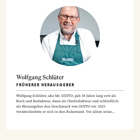
Wolfgang Schlüter
FRÜHERER HERAUSGEBER
Wolfgang Schlüter, aka Mr. GUSTO, gab 38 Jahre lang erst als
Koch und Redakteur, dann als Chefredakteur und schließlich
als Herausgeber den Geschmack von GUSTO vor. 2025
verabschiedete er sich in den Ruhestand. Vor allem seine
Hausmannskost-Rezepte zählen zu den beliebtesten Rezepten
der GUSTO-Leser:innen.