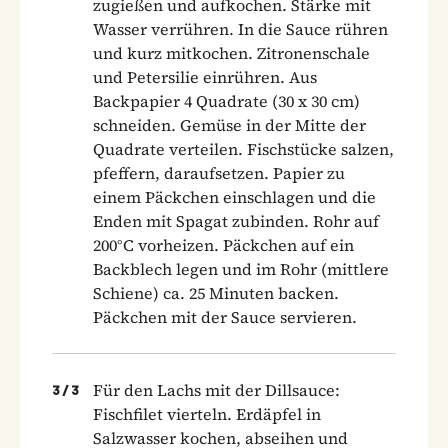
zugießen und aufkochen. Stärke mit
Wasser verrühren. In die Sauce rühren
und kurz mitkochen. Zitronenschale
und Petersilie einrühren. Aus
Backpapier 4 Quadrate (30 x 30 cm)
schneiden. Gemüse in der Mitte der
Quadrate verteilen. Fischstücke salzen,
pfeffern, daraufsetzen. Papier zu
einem Päckchen einschlagen und die
Enden mit Spagat zubinden. Rohr auf
200°C vorheizen. Päckchen auf ein
Backblech legen und im Rohr (mittlere
Schiene) ca. 25 Minuten backen.
Päckchen mit der Sauce servieren.
Für den Lachs mit der Dillsauce:
3
/
3
Fischfilet vierteln. Erdäpfel in
Salzwasser kochen, abseihen und