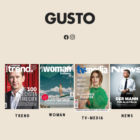
WOMAN
TREND
NEWS
TV-MEDIA