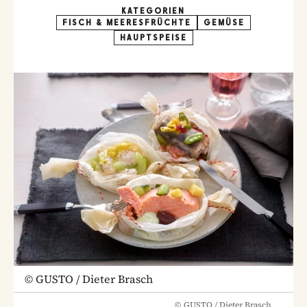
KATEGORIEN
FISCH & MEERESFRÜCHTE
GEMÜSE
HAUPTSPEISE
©
GUSTO / Dieter Brasch
©
GUSTO / Dieter Brasch