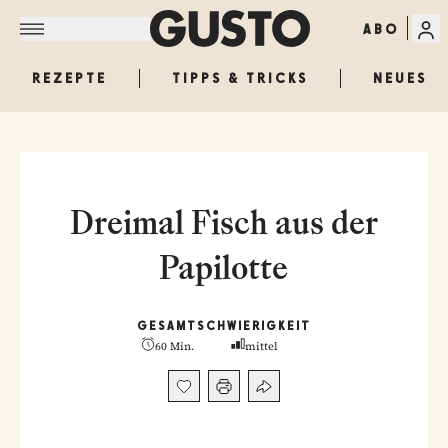
ABO
REZEPTE
TIPPS & TRICKS
NEUES
Dreimal Fisch aus der
Papilotte
GESAMT
SCHWIERIGKEIT
60 Min.
mittel