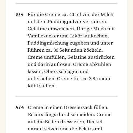
Für die Creme ca. 40 ml von der Milch
3
/
4
mit dem Puddingpulver verrühren.
Gelatine einweichen. Übrige Milch mit
Vanillezucker und Likör aufkochen,
Puddingmischung zugeben und unter
Rühren ca. 30 Sekunden köcheln.
Creme umfüllen, Gelatine ausdrücken
und darin auflösen. Creme abkühlen
lassen, Obers schlagen und
unterheben. Creme für ca. 3 Stunden
kühl stellen.
Creme in einen Dressiersack füllen.
4
/
4
Eclairs längs durchschneiden. Creme
auf die Böden dressieren, Deckel
darauf setzen und die Eclairs mit