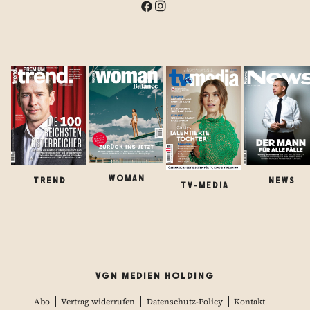
WOMAN
TREND
NEWS
TV-MEDIA
VGN MEDIEN HOLDING
Abo
Vertrag widerrufen
Datenschutz-Policy
Kontakt