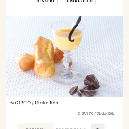
DESSERT
FRANKREICH
©
GUSTO / Ulrike Köb
©
GUSTO / Ulrike Köb