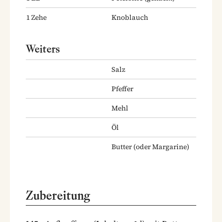
1
Zehe
Knoblauch
Weiters
Salz
Pfeffer
Mehl
Öl
Butter
(oder Margarine)
Zubereitung