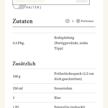
KOCHMODUS (BILDSCHIRM AKTIV
HALTEN)
Zutaten
2
Portionen
Erdäpfelteig
0.5
Pkg.
(Fertigprodukt, siehe
Tipp)
Zusätzlich
Frühstücksspeck
(1/2 cm
100
g
dick geschnitten)
250
ml
Sauerrahm
2
Eier
1
EL
Petersilie
(gehackt)