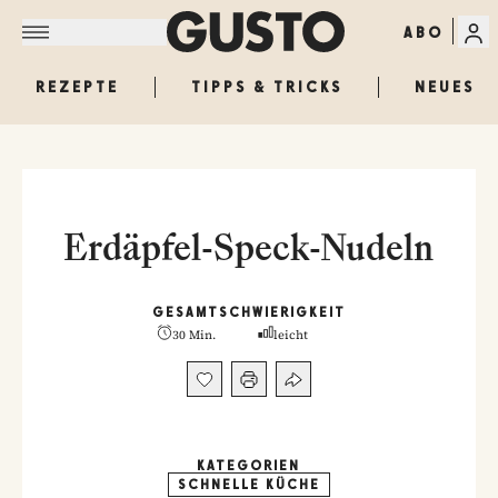
ABO
REZEPTE
TIPPS & TRICKS
NEUES
Erdäpfel-Speck-Nudeln
GESAMT
SCHWIERIGKEIT
30 Min.
leicht
KATEGORIEN
SCHNELLE KÜCHE