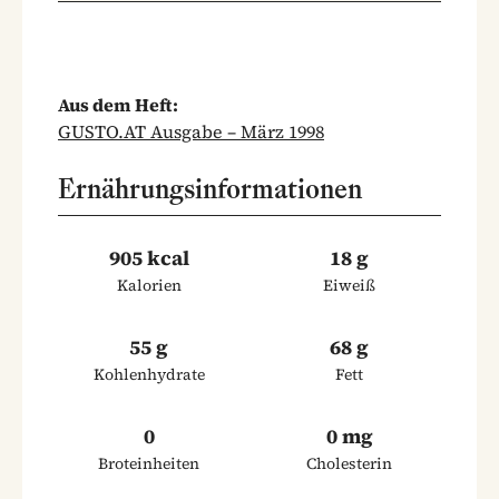
Aus dem Heft:
GUSTO.AT Ausgabe – März 1998
Ernährungsinformationen
905 kcal
18 g
Kalorien
Eiweiß
55 g
68 g
Kohlenhydrate
Fett
0
0 mg
Broteinheiten
Cholesterin