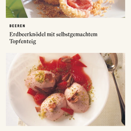
BEEREN
Erdbeerknödel mit selbstgemachtem
Topfenteig