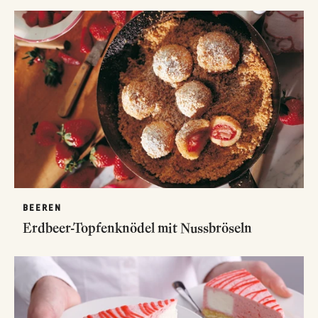
BEEREN
Erdbeer-Topfenknödel mit Nussbröseln