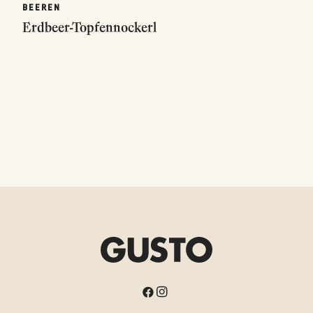
BEEREN
Erdbeer-Topfennockerl