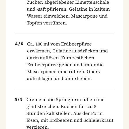
Zucker, abgeriebener Limettenschale
und -saft pürieren. Gelatine in kaltem
Wasser einweichen. Mascarpone und
Topfen verrühren.
Ca. 100 ml vom Erdbeerpüree
4
/
5
erwärmen, Gelatine ausdrücken und
darin auflösen. Zum restlichen
Erdbeerpüree geben und unter die
Mascarponecreme rühren. Obers
aufschlagen und unterheben.
Creme in die Springform füllen und
5
/
5
glatt streichen. Kuchen für ca. 8
Stunden kalt stellen. Aus der Form
lösen, mit Erdbeeren und Schleierkraut
verzieren.