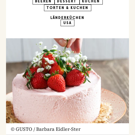
BEEREN
DESSERT
KUCHEN
TORTEN & KUCHEN
LÄNDERKÜCHEN
USA
©
GUSTO / Barbara Eidler-Ster