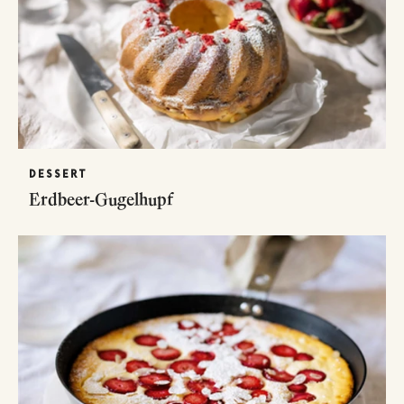
DESSERT
Erdbeer-Gugelhupf