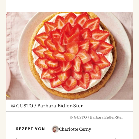
©
GUSTO / Barbara Eidler-Ster
©
GUSTO / Barbara Eidler-Ster
Charlotte Cerny
REZEPT VON