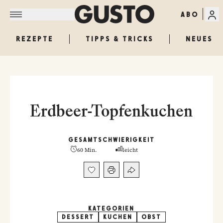
ABO
REZEPTE
TIPPS & TRICKS
NEUES
Erdbeer-Topfenkuchen
GESAMT
SCHWIERIGKEIT
60 Min.
leicht
KATEGORIEN
DESSERT
KUCHEN
OBST