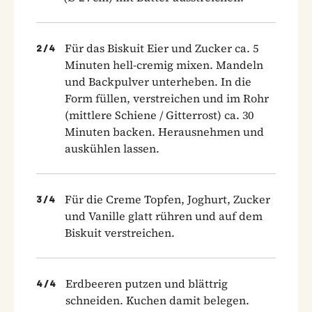
Für das Biskuit Eier und Zucker ca. 5
2
/
4
Minuten hell-cremig mixen. Mandeln
und Backpulver unterheben. In die
Form füllen, verstreichen und im Rohr
(mittlere Schiene / Gitterrost) ca. 30
Minuten backen. Herausnehmen und
auskühlen lassen.
Für die Creme Topfen, Joghurt, Zucker
3
/
4
und Vanille glatt rühren und auf dem
Biskuit verstreichen.
Erdbeeren putzen und blättrig
4
/
4
schneiden. Kuchen damit belegen.