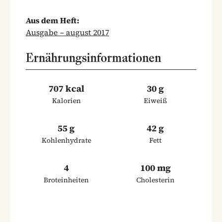
Aus dem Heft:
Ausgabe – august 2017
Ernährungsinformationen
707 kcal
30 g
Kalorien
Eiweiß
55 g
42 g
Kohlenhydrate
Fett
4
100 mg
Broteinheiten
Cholesterin