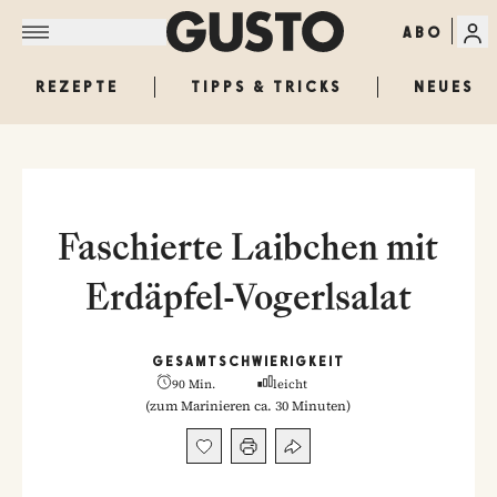
ABO
REZEPTE
TIPPS & TRICKS
NEUES
Faschierte Laibchen mit
Erdäpfel-Vogerlsalat
GESAMT
SCHWIERIGKEIT
90 Min.
leicht
(
zum Marinieren ca. 30 Minuten
)