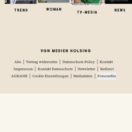
WOMAN
TREND
NEWS
TV-MEDIA
VGN MEDIEN HOLDING
Abo
Vertrag widerrufen
Datenschutz-Policy
Kontakt
Impressum
Kontakt Datenschutz
Newsletter
Redirect
AGB/ANB
Cookie Einstellungen
Mediadaten
Fotocredits