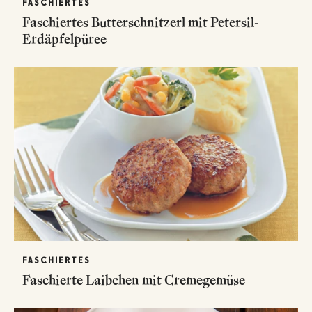
FASCHIERTES
Faschiertes Butterschnitzerl mit Petersil-
Erdäpfelpüree
FASCHIERTES
Faschierte Laibchen mit Cremegemüse