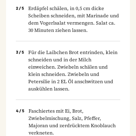
Erdäpfel schälen, in 0,5 cm dicke
2
/
5
Scheiben schneiden, mit Marinade und
dem Vogerlsalat vermengen. Salat ca.
30 Minuten ziehen lassen.
Für die Laibchen Brot entrinden, klein
3
/
5
schneiden und in der Milch
einweichen. Zwiebeln schälen und
klein schneiden. Zwiebeln und
Petersilie in 2 EL Öl anschwitzen und
auskühlen lassen.
Faschiertes mit Ei, Brot,
4
/
5
Zwiebelmischung, Salz, Pfeffer,
Majoran und zerdrücktem Knoblauch
verkneten.