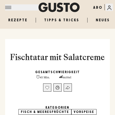
ABO
REZEPTE
TIPPS & TRICKS
NEUES
Fischtatar mit Salatcreme
GESAMT
SCHWIERIGKEIT
45 Min.
mittel
KATEGORIEN
FISCH & MEERESFRÜCHTE
VORSPEISE