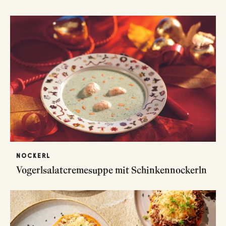
NOCKERL
Vogerlsalatcremesuppe mit Schinkennockerln