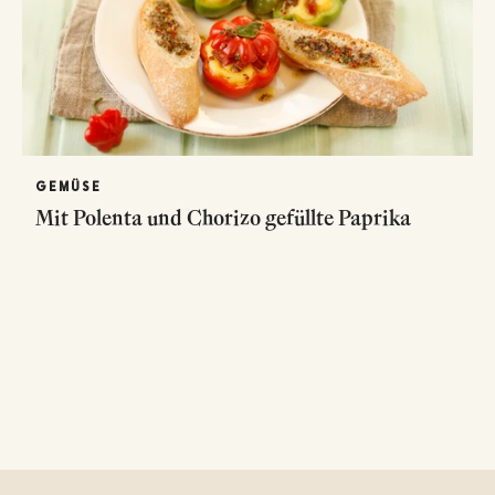
GEMÜSE
Mit Polenta und Chorizo gefüllte Paprika