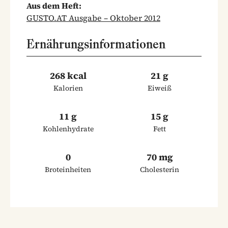
Aus dem Heft:
GUSTO.AT Ausgabe – Oktober 2012
Ernährungsinformationen
268 kcal
21 g
Kalorien
Eiweiß
11 g
15 g
Kohlenhydrate
Fett
0
70 mg
Broteinheiten
Cholesterin