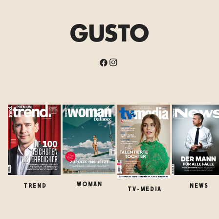
WOMAN
TREND
NEWS
TV-MEDIA