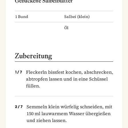
Gebackene Salbeiblätter
1
Bund
Salbei
(klein)
Öl
Zubereitung
Fleckerln bissfest kochen, abschrecken,
1
/
7
abtropfen lassen und in eine Schüssel
füllen.
Semmeln klein würfelig schneiden, mit
2
/
7
150 ml lauwarmem Wasser übergießen
und ziehen lassen.