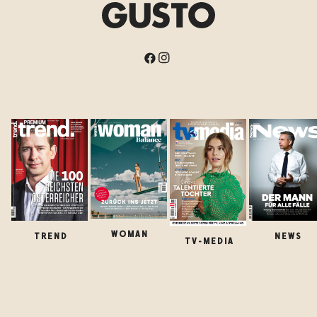
WOMAN
TREND
NEWS
TV-MEDIA