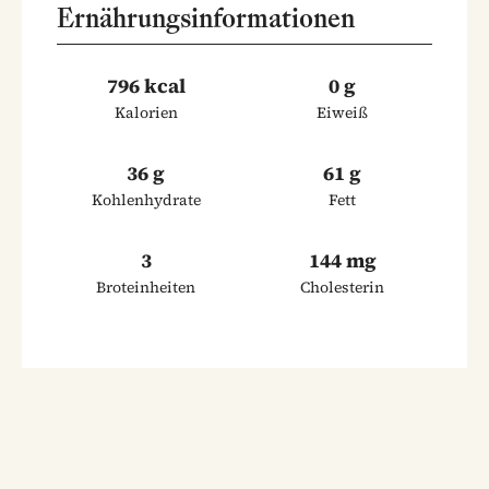
Ernährungsinformationen
796 kcal
0 g
Kalorien
Eiweiß
36 g
61 g
Kohlenhydrate
Fett
3
144 mg
Broteinheiten
Cholesterin