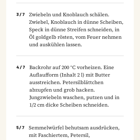
Zwiebeln und Knoblauch schälen.
3
/
7
Zwiebel, Knoblauch in dünne Scheiben,
Speck in dünne Streifen schneiden, in
Öl goldgelb rösten, vom Feuer nehmen
und auskühlen lassen.
Backrohr auf 200 °C vorheizen. Eine
4
/
7
Auflaufform (Inhalt 2 l) mit Butter
ausstreichen. Petersilblättchen
abzupfen und grob hacken.
Jungzwiebeln waschen, putzen und in
1/2 cm dicke Scheiben schneiden.
Semmelwürfel behutsam ausdrücken,
5
/
7
mit Faschiertem, Petersil,