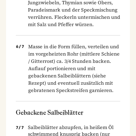
Jungzwiebeln, Thymian sowie Obers,
Paradeismark und der Speckmischung
verrühren. Fleckerln untermischen und
mit Salz und Pfeffer würzen.
Masse in die Form füllen, verteilen und
6
/
7
im vorgeheizten Rohr (mittlere Schiene
/ Gitterrost) ca. 3/4 Stunden backen.
Auflauf portionieren und mit
gebackenen Salbeiblättern (siehe
Rezept) und eventuell zusätzlich mit
gebratenen Speckstreifen garnieren.
Gebackene Salbeiblätter
Salbeiblätter abzupfen, in heißem Öl
7
/
7
schwimmend knusprig backen (nur