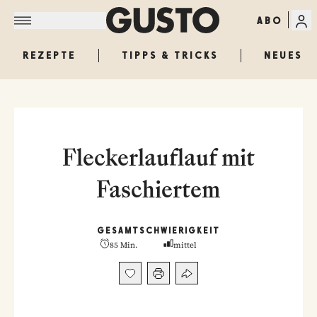
ABO
REZEPTE
TIPPS & TRICKS
NEUES
Fleckerlauflauf mit
Faschiertem
GESAMT
SCHWIERIGKEIT
85 Min.
mittel