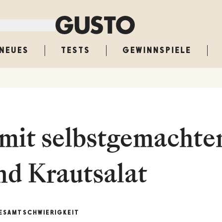
NEUES
TESTS
GEWINNSPIELE
 mit selbstgemacht
nd Krautsalat
ESAMT
SCHWIERIGKEIT