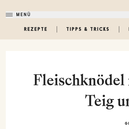
MENÜ
REZEPTE
TIPPS & TRICKS
Fleischknödel
Teig u
G