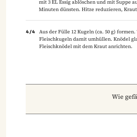
mit 3 EL Essig ablöschen und mit Suppe a
Minuten dünsten. Hitze reduzieren, Kraut
Aus der Fülle 12 Kugeln (ca. 50 g) formen.
4
/
4
Fleischkugeln damit umhüllen. Knödel gla
Fleischknödel mit dem Kraut anrichten.
Wie gefä