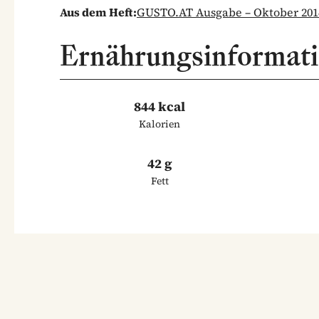
Aus dem Heft:
GUSTO.AT Ausgabe – Oktober 201
Ernährungsinformat
844 kcal
Kalorien
42 g
Fett