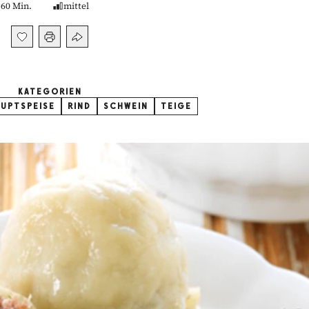
60 Min.
mittel
KATEGORIEN
UPTSPEISE
RIND
SCHWEIN
TEIGE