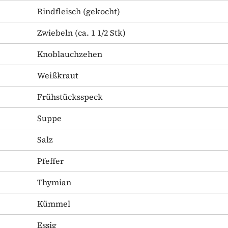
Rindfleisch
(gekocht)
Zwiebeln
(ca. 1 1/2 Stk)
Knoblauchzehen
Weißkraut
Frühstücksspeck
Suppe
Salz
Pfeffer
Thymian
Kümmel
Essig