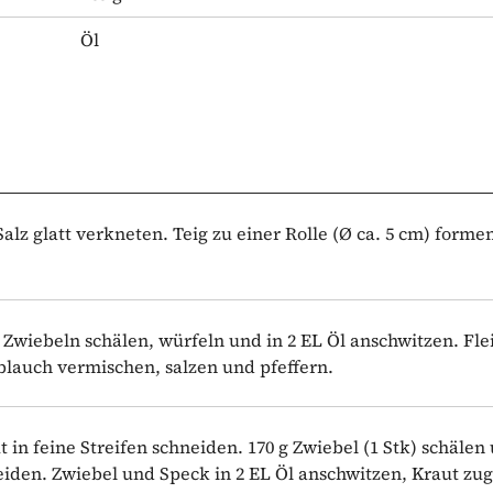
Öl
Salz glatt verkneten. Teig zu einer Rolle (Ø ca. 5 cm) forme
 g Zwiebeln schälen, würfeln und in 2 EL Öl anschwitzen. Fle
auch vermischen, salzen und pfeffern.
 in feine Streifen schneiden. 170 g Zwiebel (1 Stk) schälen
eiden. Zwiebel und Speck in 2 EL Öl anschwitzen, Kraut zu