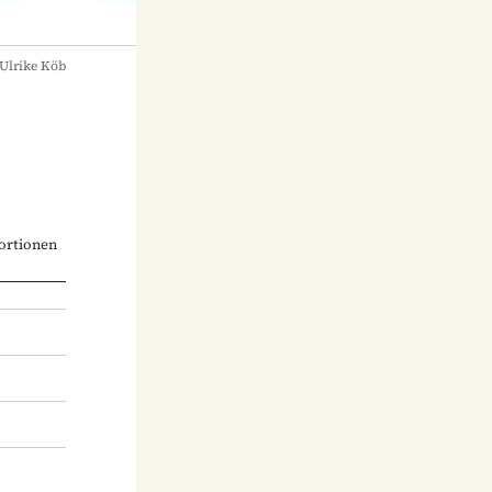
Ulrike Köb
ortionen