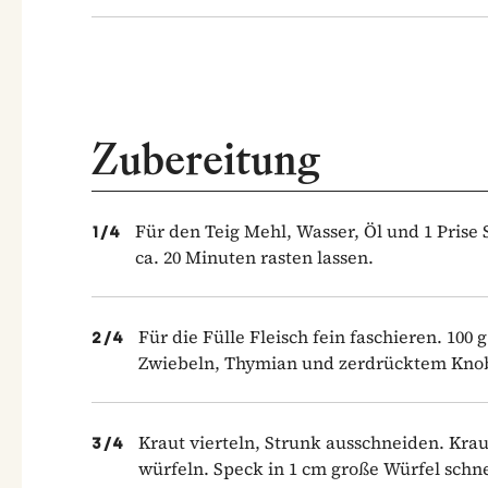
Zubereitung
Für den Teig Mehl, Wasser, Öl und 1 Prise 
1
/
4
ca. 20 Minuten rasten lassen.
Für die Fülle Fleisch fein faschieren. 100
2
/
4
Zwiebeln, Thymian und zerdrücktem Knobl
Kraut vierteln, Strunk ausschneiden. Kraut
3
/
4
würfeln. Speck in 1 cm große Würfel schn