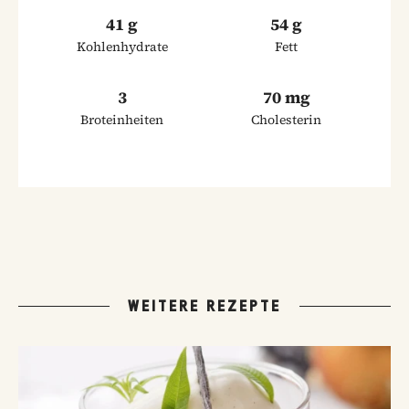
41 g
54 g
Kohlenhydrate
Fett
3
70 mg
Broteinheiten
Cholesterin
WEITERE REZEPTE