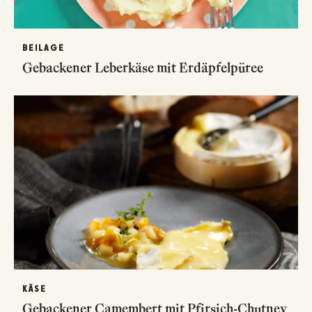
BEILAGE
Gebackener Leberkäse mit Erdäpfelpüree
KÄSE
Gebackener Camembert mit Pfirsich-Chutney