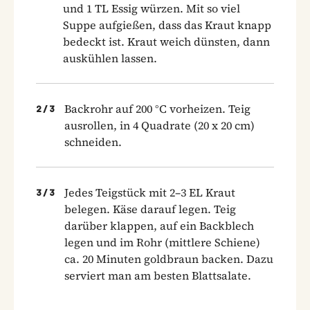
und 1 TL Essig würzen. Mit so viel
Suppe aufgießen, dass das Kraut knapp
bedeckt ist. Kraut weich dünsten, dann
auskühlen lassen.
Backrohr auf 200 °C vorheizen. Teig
2
/
3
ausrollen, in 4 Quadrate (20 x 20 cm)
schneiden.
Jedes Teigstück mit 2–3 EL Kraut
3
/
3
belegen. Käse darauf legen. Teig
darüber klappen, auf ein Backblech
legen und im Rohr (mittlere Schiene)
ca. 20 Minuten goldbraun backen. Dazu
serviert man am besten Blattsalate.