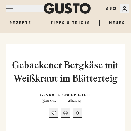
ABO
REZEPTE
TIPPS & TRICKS
NEUES
Gebackener Bergkäse mit
Weißkraut im Blätterteig
GESAMT
SCHWIERIGKEIT
60 Min.
leicht