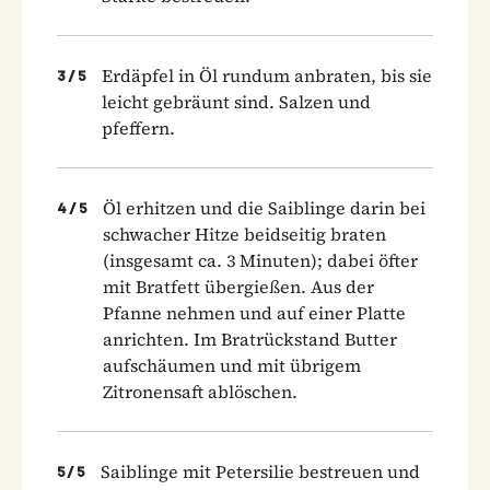
Erdäpfel in Öl rundum anbraten, bis sie
3
/
5
leicht gebräunt sind. Salzen und
pfeffern.
Öl erhitzen und die Saiblinge darin bei
4
/
5
schwacher Hitze beidseitig braten
(insgesamt ca. 3 Minuten); dabei öfter
mit Bratfett übergießen. Aus der
Pfanne nehmen und auf einer Platte
anrichten. Im Bratrückstand Butter
aufschäumen und mit übrigem
Zitronensaft ablöschen.
Saiblinge mit Petersilie bestreuen und
5
/
5