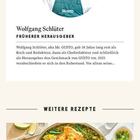
Wolfgang Schlüter
FRÜHERER HERAUSGEBER
Wolfgang Schlüter, aka Mr. GUSTO, gab 38 Jahre lang erst als
Koch und Redakteur, dann als Chefredakteur und schließlich
als Herausgeber den Geschmack von GUSTO vor. 2025
verabschiedete er sich in den Ruhestand. Vor allem seine
Hausmannskost-Rezepte zählen zu den beliebtesten Rezepten
der GUSTO-Leser:innen.
WEITERE REZEPTE