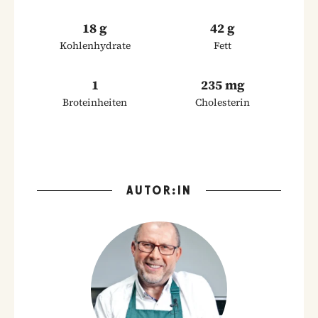
18 g
42 g
Kohlenhydrate
Fett
1
235 mg
Broteinheiten
Cholesterin
AUTOR:IN