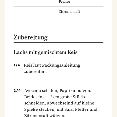
Pfeffer
Zitronensaft
Zubereitung
Lachs mit gemischtem Reis
Reis laut Packungsanleitung
1
/
4
zubereiten.
Avocado schälen, Paprika putzen.
2
/
4
Beides in ca. 2 cm große Stücke
schneiden, abwechselnd auf kleine
Spieße stecken, mit Salz, Pfeffer und
Zitronensaft würzen.