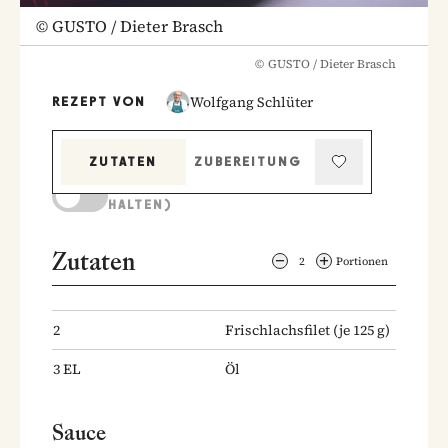
©
GUSTO / Dieter Brasch
©
GUSTO / Dieter Brasch
Wolfgang Schlüter
REZEPT VON
ZUTATEN
ZUBEREITUNG
KOCHMODUS (BILDSCHIRM AKTIV
HALTEN)
Zutaten
2
Portionen
2
Frischlachsfilet
(je 125 g)
3
EL
Öl
Sauce