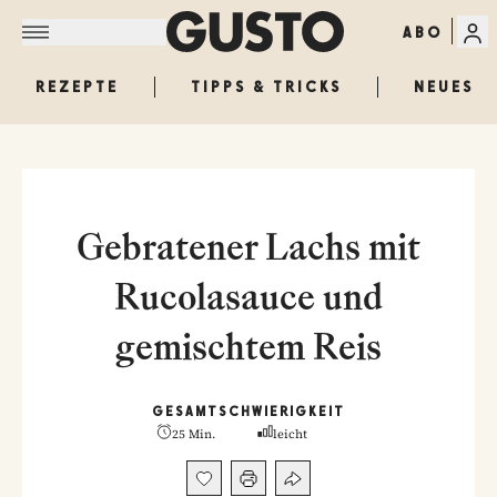
ABO
REZEPTE
TIPPS & TRICKS
NEUES
Gebratener Lachs mit
Rucolasauce und
gemischtem Reis
GESAMT
SCHWIERIGKEIT
25 Min.
leicht