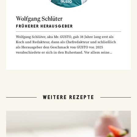
Wolfgang Schlüter
FRÜHERER HERAUSGEBER
Wolfgang Schlüter, aka Mr. GUSTO, gab 38 Jahre lang erst als
Koch und Redakteur, dann als Chefredakteur und schließlich
als Herausgeber den Geschmack von GUSTO vor. 2025
verabschiedete er sich in den Ruhestand. Vor allem seine
Hausmannskost-Rezepte zählen zu den beliebtesten Rezepten
der GUSTO-Leser:innen.
WEITERE REZEPTE