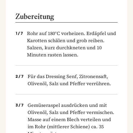
Zubereitung
Rohr auf 180°C vorheizen. Erdäpfel und
1
/
7
Karotten schälen und grob reiben.
Salzen, kurz durchkneten und 10
Minuten rasten lassen.
Für das Dressing Senf, Zitronensaft,
2
/
7
Olivenöl, Salz und Pfeffer verrühren.
Gemüseraspel ausdrücken und mit
3
/
7
Olivenöl, Salz und Pfeffer vermischen.
Masse auf einem Blech verteilen und
im Rohr (mittlerer Schiene) ca. 35