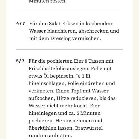
Minuten rösten.
Für den Salat Erbsen in kochendem
4
/
7
Wasser blanchieren, abschrecken und
mit dem Dressing vermischen.
Für die pochierten Eier 8 Tassen mit
5
/
7
Frischhalte­folie auslegen. Folie mit
etwas Öl bepinseln. Je 1 Ei
hineinschlagen, Folie eindrehen und
verknoten. Einen Topf mit Wasser
aufkochen, Hitze reduzieren, bis das
Wasser nicht mehr kocht. Eier
hineinlegen und ca. 5 Minuten
pochieren. Herausnehmen und
überkühlen lassen. Bratwürstel
rundum anbraten.