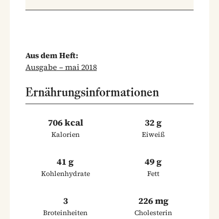
Aus dem Heft:
Ausgabe – mai 2018
Ernährungsinformationen
706 kcal
32 g
Kalorien
Eiweiß
41 g
49 g
Kohlenhydrate
Fett
3
226 mg
Broteinheiten
Cholesterin