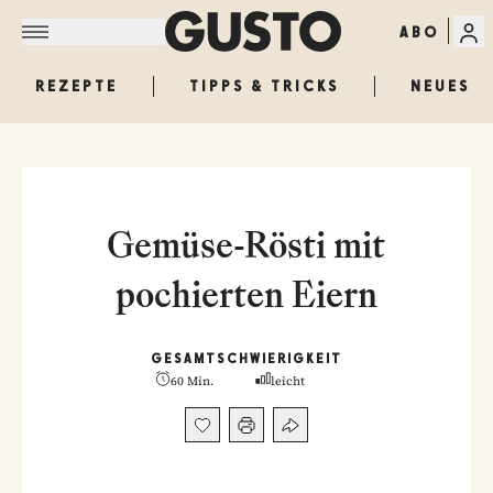
ABO
REZEPTE
TIPPS & TRICKS
NEUES
Gemüse-Rösti mit
pochierten Eiern
GESAMT
SCHWIERIGKEIT
60 Min.
leicht