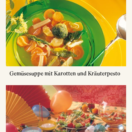
Gemüsesuppe mit Karotten und Kräuterpesto