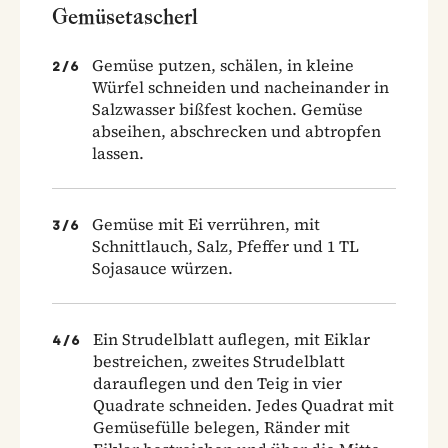
Gemüsetascherl
Gemüse putzen, schälen, in kleine
2
/
6
Würfel schneiden und nacheinander in
Salzwasser bißfest kochen. Gemüse
abseihen, abschrecken und abtropfen
lassen.
Gemüse mit Ei verrühren, mit
3
/
6
Schnittlauch, Salz, Pfeffer und 1 TL
Sojasauce würzen.
Ein Strudelblatt auflegen, mit Eiklar
4
/
6
bestreichen, zweites Strudelblatt
darauflegen und den Teig in vier
Quadrate schneiden. Jedes Quadrat mit
Gemüsefülle belegen, Ränder mit