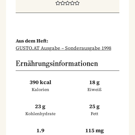
Aus dem Heft:
GUSTO.AT Ausgabe – Sonderausgabe 1998
Ernährungsinformationen
390 kcal
18 g
Kalorien
Eiweiß
23 g
25 g
Kohlenhydrate
Fett
1.9
115 mg