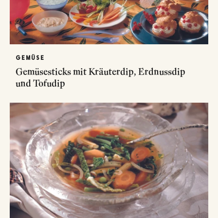
GEMÜSE
Gemüsesticks mit Kräuterdip, Erdnussdip
und Tofudip