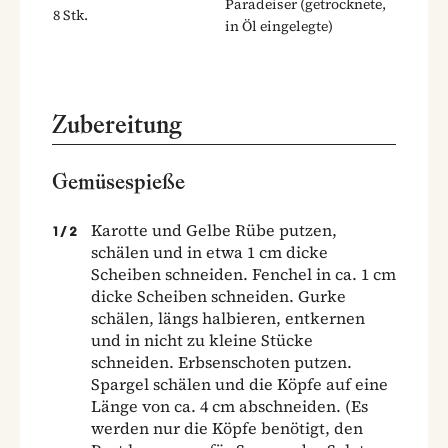
Paradeiser
(getrocknete,
8
Stk.
in Öl eingelegte)
Zubereitung
Gemüsespieße
Karotte und Gelbe Rübe putzen,
1
/
2
schälen und in etwa 1 cm dicke
Scheiben schneiden. Fenchel in ca. 1 cm
dicke Scheiben schneiden. Gurke
schälen, längs halbieren, entkernen
und in nicht zu kleine Stücke
schneiden. Erbsenschoten putzen.
Spargel schälen und die Köpfe auf eine
Länge von ca. 4 cm abschneiden. (Es
werden nur die Köpfe benötigt, den