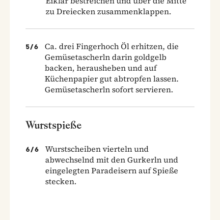
Eiklar bestreichen und über die Mitte
zu Dreiecken zusammenklappen.
Ca. drei Fingerhoch Öl erhitzen, die
5
/
6
Gemüsetascherln darin goldgelb
backen, herausheben und auf
Küchenpapier gut abtropfen lassen.
Gemüsetascherln sofort servieren.
Wurstspieße
Wurstscheiben vierteln und
6
/
6
abwechselnd mit den Gurkerln und
eingelegten Paradeisern auf Spieße
stecken.