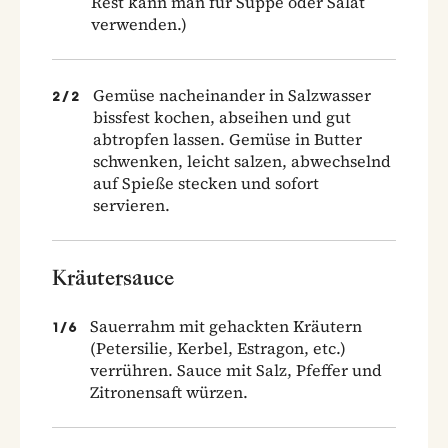
Rest kann man für Suppe oder Salat
verwenden.)
Gemüse nacheinander in Salzwasser
2
/
2
bissfest kochen, abseihen und gut
abtropfen lassen. Gemüse in Butter
schwenken, leicht salzen, abwechselnd
auf Spieße stecken und sofort
servieren.
Kräutersauce
Sauerrahm mit gehackten Kräutern
1
/
6
(Petersilie, Kerbel, Estragon, etc.)
verrühren. Sauce mit Salz, Pfeffer und
Zitronensaft würzen.