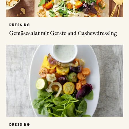
DRESSING
Gemüsesalat mit Gerste und Cashewdressing
DRESSING