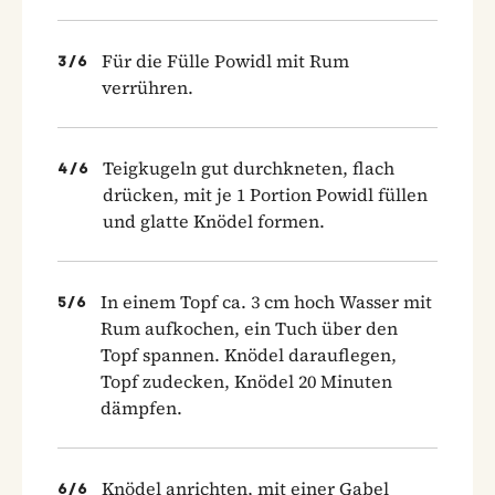
Für die Fülle Powidl mit Rum
3
/
6
verrühren.
Teigkugeln gut durchkneten, flach
4
/
6
drücken, mit je 1 Portion Powidl füllen
und glatte Knödel formen.
In einem Topf ca. 3 cm hoch Wasser mit
5
/
6
Rum aufkochen, ein Tuch über den
Topf spannen. Knödel darauflegen,
Topf zudecken, Knödel 20 Minuten
dämpfen.
Knödel anrichten, mit einer Gabel
6
/
6