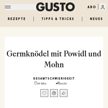
ABO
REZEPTE
TIPPS & TRICKS
NEUES
Germknödel mit Powidl und
Mohn
GESAMT
SCHWIERIGKEIT
60 Min.
leicht