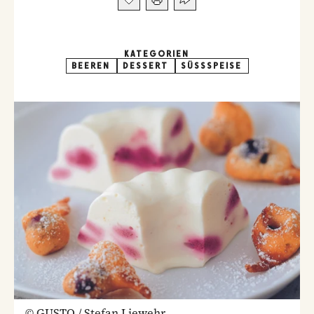
KATEGORIEN
BEEREN
DESSERT
SÜSSSPEISE
©
GUSTO / Stefan Liewehr