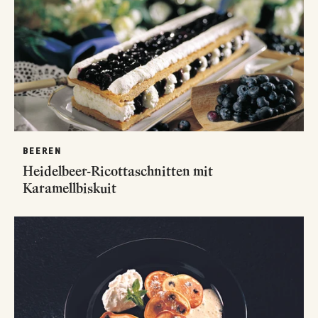
BEEREN
Heidelbeer-Ricottaschnitten mit
Karamellbiskuit