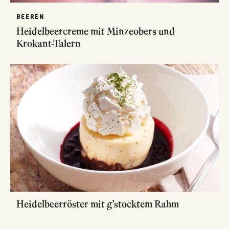
BEEREN
Heidelbeercreme mit Minzeobers und
Krokant-Talern
Heidelbeerröster mit g’stocktem Rahm