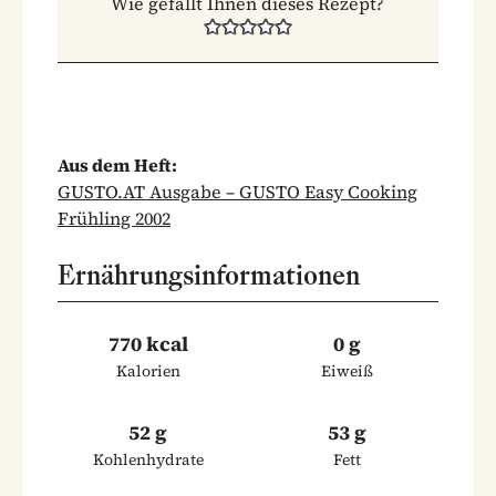
Wie gefällt Ihnen dieses Rezept?
Aus dem Heft:
GUSTO.AT Ausgabe – GUSTO Easy Cooking
Frühling 2002
Ernährungsinformationen
770 kcal
0 g
Kalorien
Eiweiß
52 g
53 g
Kohlenhydrate
Fett