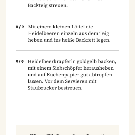
Backteig streuen.
Mit einem kleinen Löffel die
8
/
9
Heidelbeeren einzeln aus dem Teig
heben und ins heiße Backfett legen.
Heidelbeerkrapferln goldgelb backen,
9
/
9
mit einem Siebschöpfer herausheben
und auf Küchenpapier gut abtropfen
lassen. Vor dem Servieren mit
Staubzucker bestreuen.