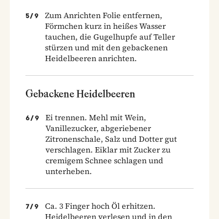
Zum Anrichten Folie entfernen,
5
/
9
Förmchen kurz in heißes Wasser
tauchen, die Gugelhupfe auf Teller
stürzen und mit den gebackenen
Heidelbeeren anrichten.
Gebackene Heidelbeeren
Ei trennen. Mehl mit Wein,
6
/
9
Vanillezucker, abgeriebener
Zitronenschale, Salz und Dotter gut
verschlagen. Eiklar mit Zucker zu
cremigem Schnee schlagen und
unterheben.
Ca. 3 Finger hoch Öl erhitzen.
7
/
9
Heidelbeeren verlesen und in den