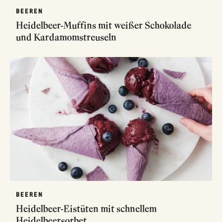
BEEREN
Heidelbeer-Muffins mit weißer Schokolade
und Kardamomstreuseln
BEEREN
Heidelbeer-Eistüten mit schnellem
Heidelbeersorbet