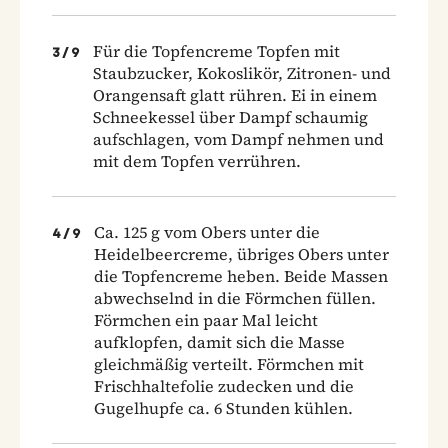
Für die Topfencreme Topfen mit
3
/
9
Staubzucker, Kokoslikör, Zitronen- und
Orangensaft glatt rühren. Ei in einem
Schneekessel über Dampf schaumig
aufschlagen, vom Dampf nehmen und
mit dem Topfen verrühren.
Ca. 125 g vom Obers unter die
4
/
9
Heidelbeercreme, übriges Obers unter
die Topfencreme heben. Beide Massen
abwechselnd in die Förmchen füllen.
Förmchen ein paar Mal leicht
aufklopfen, damit sich die Masse
gleichmäßig verteilt. Förmchen mit
Frischhaltefolie zudecken und die
Gugelhupfe ca. 6 Stunden kühlen.