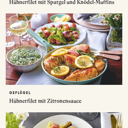
Hühnerfilet mit Spargel und Knödel-Muffins
GEFLÜGEL
Hühnerfilet mit Zitronensauce