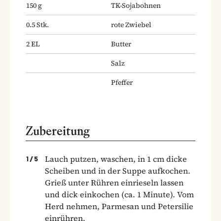
150
g
TK-Sojabohnen
0.5
Stk.
rote Zwiebel
2
EL
Butter
Salz
Pfeffer
Zubereitung
Lauch putzen, waschen, in 1 cm dicke
1
/
5
Scheiben und in der Suppe aufkochen.
Grieß unter Rühren einrieseln lassen
und dick einkochen (ca. 1 Minute). Vom
Herd nehmen, Parmesan und Petersilie
einrühren.