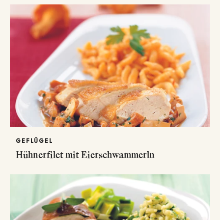
GEFLÜGEL
Hühnerfilet mit Eierschwammerln