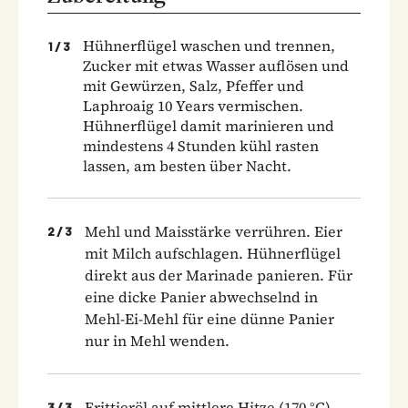
Hühnerflügel waschen und trennen,
1
/
3
Zucker mit etwas Wasser auflösen und
mit Gewürzen, Salz, Pfeffer und
Laphroaig 10 Years vermischen.
Hühnerflügel damit marinieren und
mindestens 4 Stunden kühl rasten
lassen, am besten über Nacht.
Mehl und Maisstärke verrühren. Eier
2
/
3
mit Milch aufschlagen. Hühnerflügel
direkt aus der Marinade panieren. Für
eine dicke Panier abwechselnd in
Mehl-Ei-Mehl für eine dünne Panier
nur in Mehl wenden.
Frittieröl auf mittlere Hitze (170 °C)
3
/
3