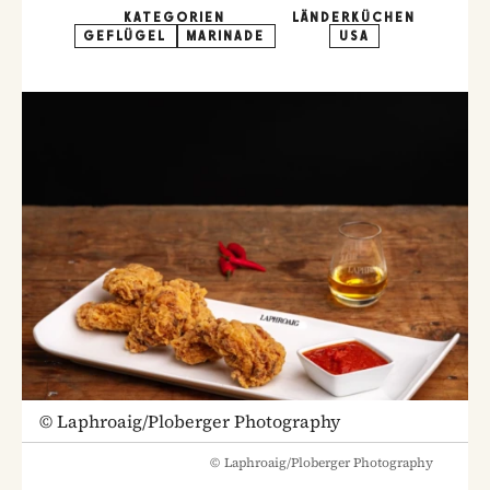
KATEGORIEN
LÄNDERKÜCHEN
GEFLÜGEL
MARINADE
USA
©
Laphroaig/Ploberger Photography
©
Laphroaig/Ploberger Photography