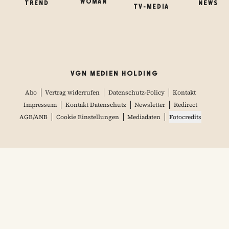
WOMAN
TREND
NEWS
TV-MEDIA
VGN MEDIEN HOLDING
Abo
Vertrag widerrufen
Datenschutz-Policy
Kontakt
Impressum
Kontakt Datenschutz
Newsletter
Redirect
AGB/ANB
Cookie Einstellungen
Mediadaten
Fotocredits